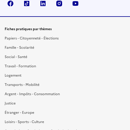
Facebook
TikTok
LinkedIn
Instagram
YouTube
Fiches pratiques par thèmes
Papiers - Citoyenneté - Élections
Famille - Scolarité
Social - Santé
Travail - Formation
Logement
Transports - Mobilité
Argent - Impôts - Consommation
Justice
Étranger - Europe
Loisirs - Sports - Culture