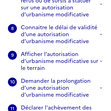
refus ou de sursis à statuer
sur une autorisation
d’urbanisme modificative
Connaitre le délai de validité
8
d’une autorisation
d’urbanisme modificative
Afficher l’autorisation
9
d’urbanisme modificative sur
le terrain
Demander la prolongation
10
d’une autorisation
d’urbanisme modificative
Déclarer l'achèvement des
11