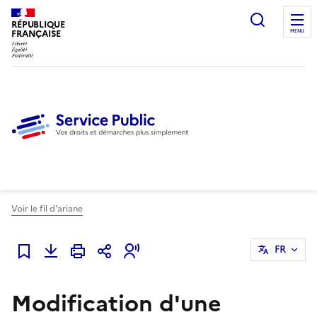
Ouvrir l
RÉPUBLIQUE
FRANÇAISE
MENU
Voir le fil d'ariane
FR
Ajouter à mes favoris
Modification d'une