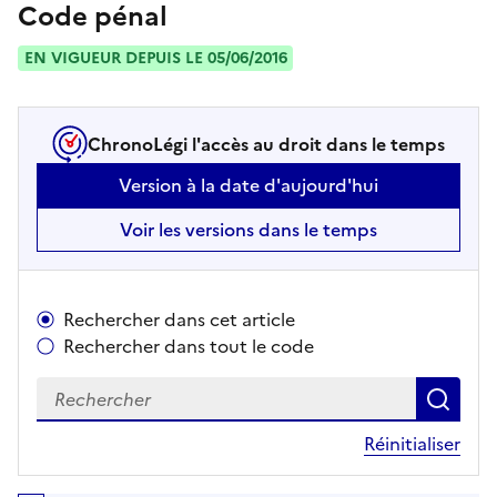
Code pénal
EN VIGUEUR DEPUIS LE 05/06/2016
ChronoLégi l'accès au droit dans le temps
Version à la date d'aujourd'hui
Voir les versions dans le temps
Rechercher dans cet article
Rechercher dans tout le code
Recherch
le c
Réinitialiser