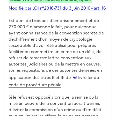
Modifié par LOI n°2016-731 du 3 juin 2016 - art. 16
Est puni de trois ans d'emprisonnement et de
270 000 € d'amende le fait, pour quiconque
ayant connaissance de la convention secrète de
déchiffrement d'un moyen de cryptologie
susceptible d'avoir été utilisé pour préparer,
faciliter ou commettre un crime ou un délit, de
refuser de remettre ladite convention aux
autorités judiciaires ou de la mettre en oeuvre,
sur les réquisitions de ces autorités délivrées en
application des titres II et III du
livre Ier du
code de procédure pénale
.
Si le refus est opposé alors que la remise ou la
mise en oeuvre de la convention aurait permis
d'éviter la commission d'un crime ou d'un délit
ou d'en limiter les effets, la peine est portée à