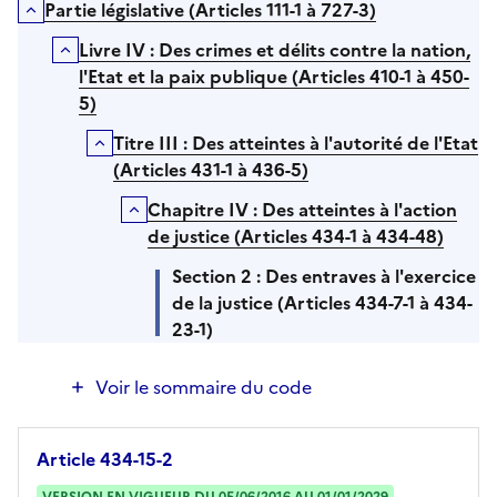
Partie législative (Articles 111-1 à 727-3)
Déplier/Replier
Livre IV : Des crimes et délits contre la nation,
Déplier/Replier
l'Etat et la paix publique (Articles 410-1 à 450-
5)
Titre III : Des atteintes à l'autorité de l'Etat
Déplier/Replier
(Articles 431-1 à 436-5)
Chapitre IV : Des atteintes à l'action
Déplier/Replier
de justice (Articles 434-1 à 434-48)
Section 2 : Des entraves à l'exercice
de la justice (Articles 434-7-1 à 434-
23-1)
Voir le sommaire du code
Article 434-15-2
VERSION EN VIGUEUR DU 05/06/2016 AU 01/01/2029