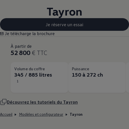
Tayron
Je réserve un essai
Je télécharge la brochure
À partir de
52 800
€
TTC
Volume du coffre
Puissance
345 / 885 litres
150 à 272 ch
1
Découvrez les tutoriels du Tayron
Accueil
Modèles et configurateur
Tayron