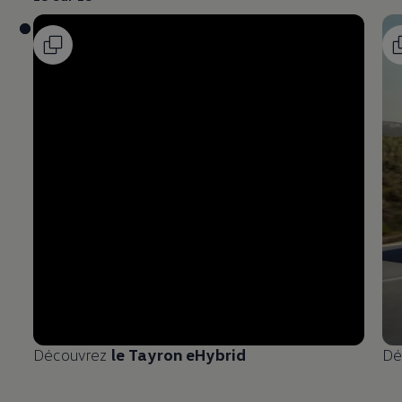
Découvrez
le Tayron eHybrid
Dé