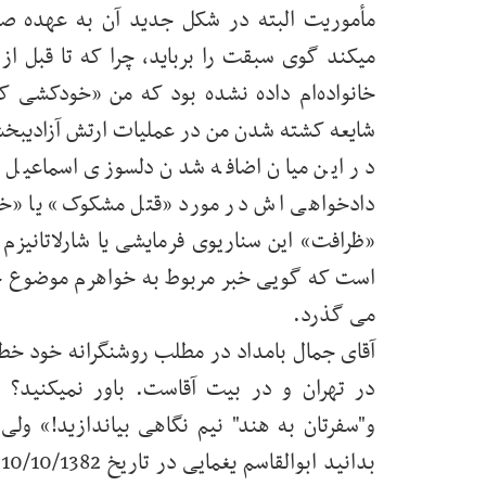
مأموریت البته در شکل جدید آن به عهده ص
میکند گوی سبقت را برباید، چرا که تا قبل از
خانواده‌ام داده نشده بود که من «خودکشی کر
شایعه کشته شدن من در عملیات ارتش آزادیبخش یا
در این میان اضافه شدن دلسوزی اسماعیل ی
دادخواهی اش در مورد «قتل مشکوک» یا «خو
«ظرافت» این سناریوی فرمایشی یا شارلاتانیزم 
است که گویی خبر مربوط به خواهرم موضوع ج
می گذرد.
آقای جمال بامداد در مطلب روشنگرانه خود خط
در تهران و در بیت آقاست. باور نمیکنید؟ به
و"سفرتان به هند" نیم نگاهی بیاندازید!» ول
ب