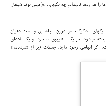
ما را هم زده. نمیدانم چه بگویم...»( فیس بوک شیطان
 «مرگهای مشکوک» در درون مجاهدین و تحت عنوان
ریخته میشود، جز یک سناریوی مسخره و یک ادعای
. اگر ابهامی وجود دارد، جملات زیر از «دردنامه»