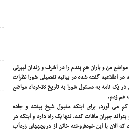
اس میاندورهایی شورا در 17 خرداد، مواضع من و یاران هم بندم را در اشرف و زندان لیبرتی
ه در اطلاعیه گفته شده در بیانیه تفصیلی شورا نظرات
ما هم به طور جامع وارد شود. علاوه بر این من در یک نامه به مسئول شورا به تاریخ 18خرداد مواضع
 هم زدم.
کم می آورد، برای اینکه مقبول شیخ بیفتد و جاده
واند جبران مافات کند، تنها یک راه دارد و اینکه هر
 که الان با این خودفروخته خائن از دریچههای زردآب