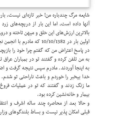
شایعه مرگ چندباره من! خبر تازه‌ای نیست، بارها
آنها داده‌ است، اما این بار از دریچه‌های ز
بالاترین ارزش‌های این خلق و میهن تاخته و درون
اولین بار در 10/10/1382 ک
در پاسخ اعتراض من که گفتم چرا خود را بازیچ
به من تلفن کرده و گفتند تو در بمباران عراق ت
به اینجا آوردند. مادرم سپس نتیجه گرفت و اضا
خدا بیخبر را خوردم و باعث ناراحتی تو شدم.
ما زنگ زدند و گفتند که تو در عملیات فروغ ج
بیمار و خانه‌نشین کرده بود.
و حالا بعد از محاصره چند ساله اشرف و انتقا
قبلی امکان پذیر نیست و بساط بلندگوهای وزار