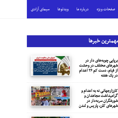
صفحات ویژه
درباره ما
ویدئوها
سیمای آزادی
همترین خبرها
برپایی چوبه‌های دار در
شهرهای مختلف در وحشت
از قیام، دست کم ۲۶ اعدام
در یک هفته
کارزارجهانی نه به اعدام و
گرامیداشت مجاهدان و
شورشگران سربه‌دار در
شهرهای کلن، پاریس و لندن