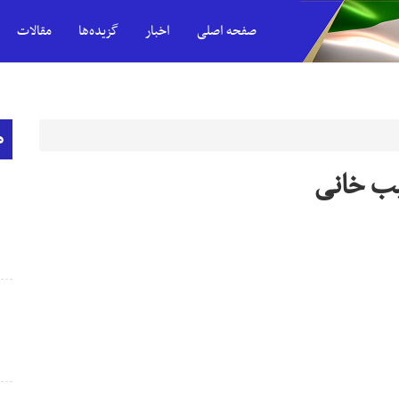
صفحه اصلی
اخبار
گزیده‌ها
مقالات
م
یب خانی