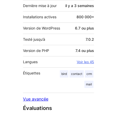
Dernière mise à jour
il y a
3 semaines
Installations actives
800 000+
Version de WordPress
6.7 ou plus
Testé jusqu’à
7.0.2
Version de PHP
7.4 ou plus
Langues
Voir les 45
Étiquettes
bird
contact
crm
mail
Vue avancée
Évaluations