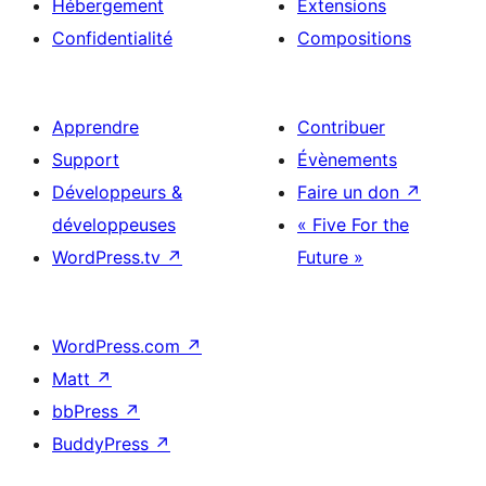
Hébergement
Extensions
Confidentialité
Compositions
Apprendre
Contribuer
Support
Évènements
Développeurs &
Faire un don
↗
développeuses
« Five For the
WordPress.tv
↗
Future »
WordPress.com
↗
Matt
↗
bbPress
↗
BuddyPress
↗