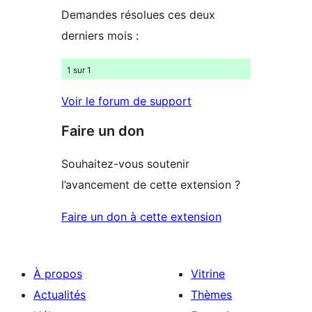
étoiles
Demandes résolues ces deux
derniers mois :
1 sur 1
Voir le forum de support
Faire un don
Souhaitez-vous soutenir
l’avancement de cette extension ?
Faire un don à cette extension
À propos
Vitrine
Actualités
Thèmes