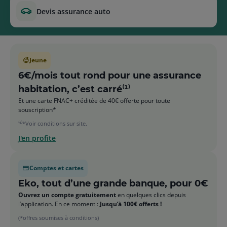
devis assurance auto
Jeune
6€/mois tout rond pour une assurance
habitation, c’est carré⁽¹⁾
Et une carte FNAC+ créditée de 40€ offerte pour toute
souscription*
⁽¹⁾*Voir conditions sur site.
J'en profite
Comptes et cartes
Eko, tout d’une grande banque, pour 0€
Ouvrez un compte gratuitement
en quelques clics depuis
l’application. En ce moment :
Jusqu’à 100€ offerts !
(*offres soumises à conditions)