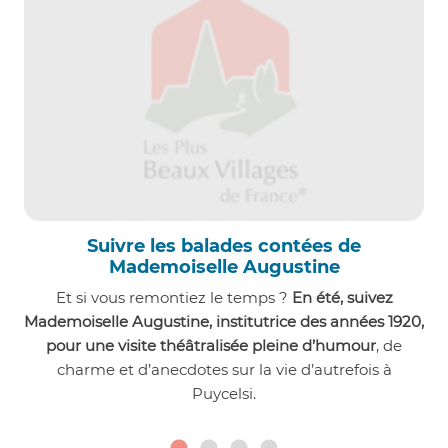
Suivre les balades contées de
Mademoiselle Augustine
Et si vous remontiez le temps ?
En été, suivez
Mademoiselle Augustine, institutrice des années 1920,
pour une visite théâtralisée pleine d’humour
, de
charme et d’anecdotes sur la vie d’autrefois à
Puycelsi.