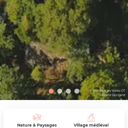
© ©On Met les Voiles-OT
Toscane Occitane
Nature & Paysages
Village médiéval