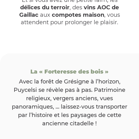
Et si vous avez une petite faim, les
délices du terroir
, des
vins AOC de
Gaillac
aux
compotes maison
, vous
attendent pour prolonger le plaisir.
La « Forteresse des bois »
Avec la forêt de Grésigne à l’horizon,
Puycelsi se révèle pas à pas. Patrimoine
religieux, vergers anciens, vues
panoramiques, … laissez-vous transporter
par l’histoire et les paysages de cette
ancienne citadelle !