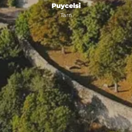
Puycelsi
Tarn