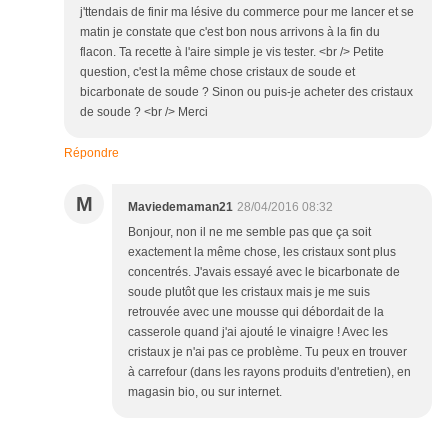
j'ttendais de finir ma lésive du commerce pour me lancer et se
matin je constate que c'est bon nous arrivons à la fin du
flacon. Ta recette à l'aire simple je vis tester. <br /> Petite
question, c'est la même chose cristaux de soude et
bicarbonate de soude ? Sinon ou puis-je acheter des cristaux
de soude ? <br /> Merci
Répondre
M
Maviedemaman21
28/04/2016 08:32
Bonjour, non il ne me semble pas que ça soit
exactement la même chose, les cristaux sont plus
concentrés. J'avais essayé avec le bicarbonate de
soude plutôt que les cristaux mais je me suis
retrouvée avec une mousse qui débordait de la
casserole quand j'ai ajouté le vinaigre ! Avec les
cristaux je n'ai pas ce problème. Tu peux en trouver
à carrefour (dans les rayons produits d'entretien), en
magasin bio, ou sur internet.