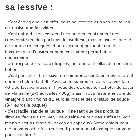
sa lessive :
- c'est écologique : en effet, vous ne jetterez plus vos bouteilles
de lessive une fois vides.
- c'est naturel : les lessives du commerce contiennent des
conservateurs, des parfums de synthèse, mais aussi des agents
de surface (anioniques et non ioniques) qui sont irritants,
toxiques pour l'environnement voir même perturbateur
endocrinien !
- elle respecte les peaux fragiles, notamment celles de nos chers
bébés
- c'est pas cher ! La lessive du commerce coûte en moyenne 7-8
euros le bidon de 3-4L. Avec cette somme là, vous pouvez faire
40 L de lessive maison !!! (vous devrez ensuite racheter du savon
de Marseille (2-3 euros les 400g) mais il vous restera encore du
vinaigre blanc (moins d'1 euro le litre) et des cristaux de soude
(3-4 euros le paquet)
- c'est facile, rapide et ludique : il ne faut que des produits
simples, faciles à trouver, une dizaine de minutes suffisent (voir
moins si vous utilisez du savon en copeaux). Votre enfant peut
même vous aider à la réaliser, il prendra ainsi exemple sur vous
pour plus tard !