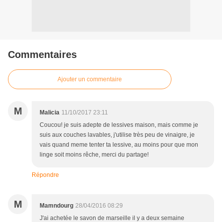
Commentaires
Ajouter un commentaire
M
Malicia
11/10/2017 23:11
Coucou! je suis adepte de lessives maison, mais comme je
suis aux couches lavables, j'utilise très peu de vinaigre, je
vais quand meme tenter ta lessive, au moins pour que mon
linge soit moins rêche, merci du partage!
Répondre
M
Mamndourg
28/04/2016 08:29
J'ai achetée le savon de marseille il y a deux semaine