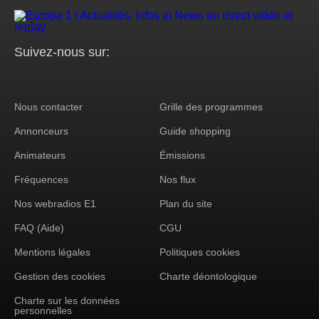
Suivez-nous sur:
Nous contacter
Grille des programmes
Footer
Annonceurs
Guide shopping
Corporate
Animateurs
Émissions
Fréquences
Nos flux
Nos webradios E1
Plan du site
FAQ (Aide)
CGU
Mentions légales
Politiques cookies
Gestion des cookies
Charte déontologique
Charte sur les données
personnelles