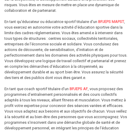
risques. Vous êtes en mesure de mettre en place une dynamique de
collaboration et de partenariat.
En tant qu'éducateur ou éducatrice sportif titulaire d'un
BPJEPS MAPST
,
vous exercez en autonomie votre activité d'éducation sportive dans la
limite des cadres réglementaires. Vous êtes amené.e à intervenir dans
tous types de structures : centres sociaux, collectivités territoriales,
entreprises de l'économie sociale et solidaire. Vous conduisez des
actions de découverte, de sensibilisation, d'initiation et de
perfectionnement dans les domaines des activités physiques pour tous.
Vous développez une logique de travail collectif et partenarial et prenez
en compte les démarches d’éducation à la citoyenneté, au
développement durable et au sport bien être. Vous assurez la sécurité
des tiers et des publics dont vous êtes garant.e.
En tant que coach sportif titulaire d'un
BPJEPS AF
, vous proposez des
programmes d'entraînement personnalisés et des cours collectifs
adaptés à tous les niveaux, alliant fitness et musculation. Vous mettez à
profit votre expertise pour concevoir des séances variées et efficaces.
Vous vous adaptez aux besoins et aux objectifs de chacun. Vous veillez
à la sécurité et au bien-être des personnes que vous accompagnez. Vos
programmes s'inscrivent dans une démarche globale de santé et de
développement personnel, en intégrant les principes de l'éducation