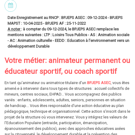
Date Enregistrement au RNCP :
BPJEPS ASEC
: 09-12-2024 -
BPJEPS
MAPST
: 10-04-2025 - BPJEPS AF : 25-11-2022
A noter
: à compter du 09-12-2024, le BPJEPS ASEC remplace les
mentions suivantes : LTP : Loisirs Tous Publics - AS : Animation sociale
- AC : Animation culturelle - EEDD : Education à l'environnement vers un
développement Durable
Votre métier: animateur permanent ou
éducateur sportif, ou coach sportif
En tant qu'animateur ou animatrice titulaire d'un
BPJEPS ASEC
, vous êtes
amené.e à intervenir dans tous types de structures : accueil collectifs de
mineurs, centres sociaux, EHPAD... Vous accompagnez des publics
variés : enfants, adolescents, adultes, seniors, personnes en situation
de handicap... Vous êtes responsable d'une action éducative au plan
pédagogique, technique et organisationnel. Cette action s'inscrit dans le
projet de la structure où vous intervenez. Vous y intégrez les valeurs de
l'Education Populaire (entraide, participation, émancipation,
épanouissement des publics), avec des approches éducatives axées
sur la citoyenneté, le développement durable et la prévention des