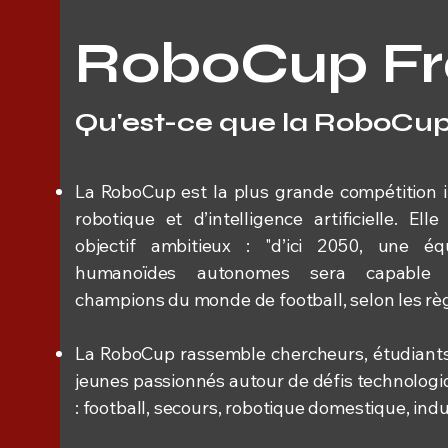
RoboCup F
Qu'est-ce que la RoboCup
La RoboCup est la plus grande compétition i
robotique et d’intelligence artificielle. El
objectif ambitieux : "d’ici 2050, une é
humanoïdes autonomes sera capable d
champions du monde de football, selon les règ
La RoboCup rassemble chercheurs, étudiants
jeunes passionnés autour de défis technologi
: football, secours, robotique domestique, indu