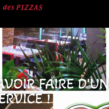
AVOIR FAIRE D'U
ERVICE !