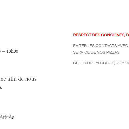
RESPECT DES CONSIGNES, D
EVITER LES CONTACTS AVEC
30 – 13h00
SERVICE DE VOS PIZZAS
GEL HYDROALCOOLIQUE A VO
ne afin de nous
.
référée