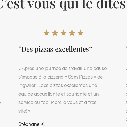
’est vous qui le dites
“Des pizzas excellentes”
« Après une journée de travail, une pause
s’impose à la pizzeria « Sam Pizzas » de
Ingwiller…..des pizzas excellentes,une
équipe accueillante et souriante et un
o
service au top! Merci à vous et à très
vite! »
Stéphane K.