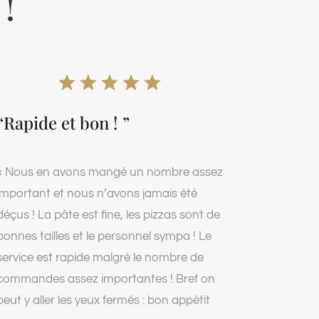
 !
“Rapide et bon ! ”
« Nous en avons mangé un nombre assez
important et nous n’avons jamais été
déçus ! La pâte est fine, les pizzas sont de
bonnes tailles et le personnel sympa ! Le
service est rapide malgré le nombre de
commandes assez importantes ! Bref on
peut y aller les yeux fermés : bon appétit