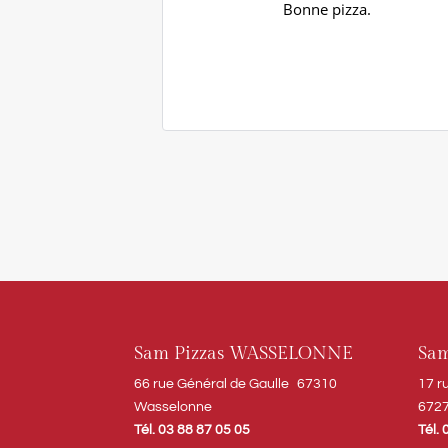
Bonne pizza.
Sam Pizzas WASSELONNE
Sa
66 rue Général de Gaulle 67310
17 r
Wasselonne
6727
Tél. 03 88 87 05 05
Tél.