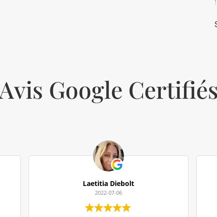
!
Avis Google Certifié
Laetitia Diebolt
2022-07-06