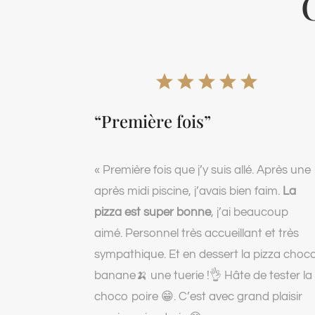
C
“Première fois”
« Première fois que j’y suis allé. Après une
après midi piscine, j’avais bien faim.
La
pizza est super bonne
, j’ai beaucoup
aimé. Personnel très accueillant et très
sympathique. Et en dessert la pizza choc
banane🍌 une tuerie !👌 Hâte de tester la
choco poire 😁. C’est avec grand plaisir