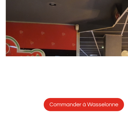
Commander à Wasselonne