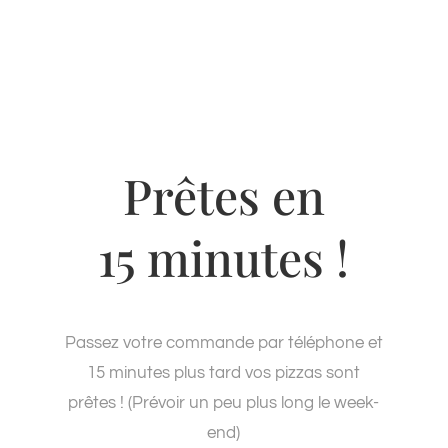
Prêtes en
15 minutes !
Passez votre commande par téléphone et
15 minutes plus tard vos pizzas sont
prêtes ! (Prévoir un peu plus long le week-
end)