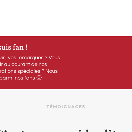
uis fan !
vis, vos remarques ? Vous
ir au courant de nos
rations spéciales ? Nous
 parmi nos fans 🙂
TÉMOIGNAGES