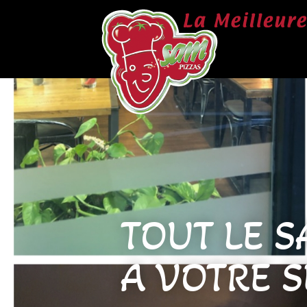
TOUT LE S
A VOTRE S