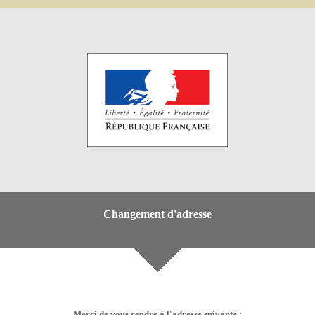
Changement d'adresse
Merci de vous rendre à l'adresse suivante :