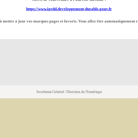
https://www.igedd.developpement-durable.gouv.fr
à mettre à jour vos marques pages et favoris. Vous allez être automatiquement r
Secrétariat Général / Direction du Numérique