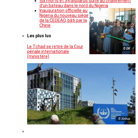
Six morts et 34 disparus suite au chavirement
d’un bateau dans le nord du Nigeria
Inauguration officielle au
Nigeria du nouveau siège
de la CEDEAO, bâti par la
Chine
Les plus lus
Le Tchad se retire de la Cour
© DR
pénale internationale
(ministère)
© Xinhua