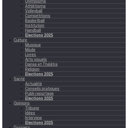
Olympisme
Athlétisme
Volleyball
Compétitions
Basketball
Institution
Handball
Elections 2025
Culture
Musique
Mode
Livres
Arts visuels
Danse et Théâtre
Religion
Elections 2025
Santé
Actualité
Conseils pratiques
Publi-reportage
Elections 2025
Opinions
Tribune
Idées
Interview
Elections 2025
Dossiers