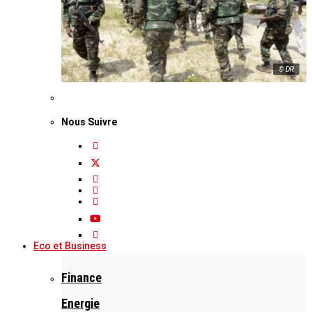
© DR
Nous Suivre
Eco et Business
Finance
Energie