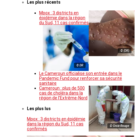
Les plus récents
Mpox : 3 districts en
épidémie dans la région
du Sud, 11 cas confirmés
© (DR)
© DR
Le Cameroun officialise son entrée dans le
Pandemic Fund pour renforcer sa sécurité
sanitaire
Cameroun : plus de 500
cas de choléra dans la
région de l’Extrême-Nord
Les plus lus
Mpox : 3 districts en épidémie
dans la région du Sud, 11 cas
© Croix-Rouge
confirmés