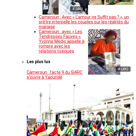
© (JDC)
Cameroun : Avec « L’amour ne Suffit pas ? », un
prêtre interpelle les couples sur les réalités du
mariage
Cameroun : avec « Les
Tendresses Fauves »,
Yvonne Medjo appelle à
rompre avec les
relations toxiques
Les plus lus
© (JDC)
Cameroun : l’acte 9 du SIARC
s’ouvre à Yaoundé