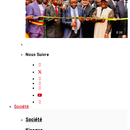
© DR
Nous Suivre
Société
Société