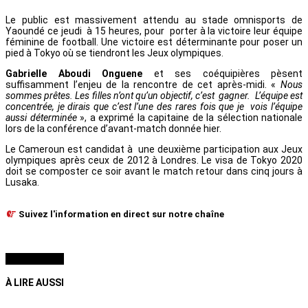
Le public est massivement attendu au stade omnisports de
Yaoundé ce jeudi à 15 heures, pour porter à la victoire leur équipe
féminine de football. Une victoire est déterminante pour poser un
pied à Tokyo où se tiendront les Jeux olympiques.
Gabrielle Aboudi Onguene
et ses coéquipières pèsent
suffisamment l’enjeu de la rencontre de cet après-midi. «
Nous
sommes prêtes. Les filles n’ont qu’un objectif, c’est gagner. L’équipe est
concentrée, je dirais que c’est l’une des rares fois que je vois l’équipe
aussi déterminée
», a exprimé la capitaine de la sélection nationale
lors de la conférence d’avant-match donnée hier.
Le Cameroun est candidat à une deuxième participation aux Jeux
olympiques après ceux de 2012 à Londres. Le visa de Tokyo 2020
doit se composter ce soir avant le match retour dans cinq jours à
Lusaka.
Suivez l'information en direct sur notre chaîne
À LIRE AUSSI
À LIRE AUSSI