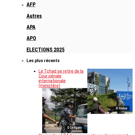
AFP
Autres
APA
APO
ELECTIONS 2025
Les plus récents
Le Tchad se retire de la
Cour pénale
internationale
(ministère)
© Xinhua
© Le Figaro