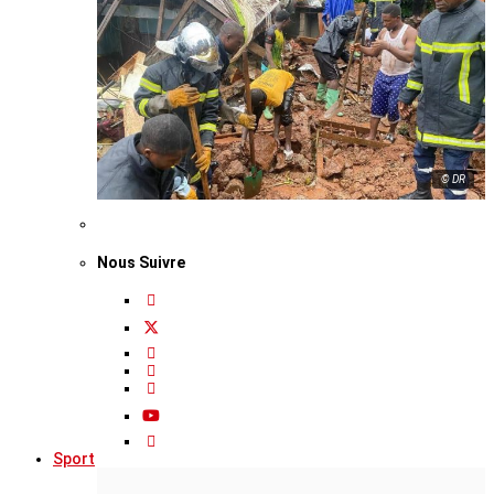
© DR
Nous Suivre
Sport