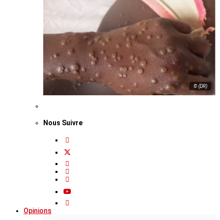
© (DR)
Nous Suivre
Opinions