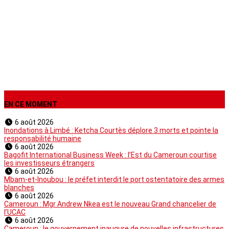
Non classé
EN CE MOMENT
6 août 2026
Inondations à Limbé : Ketcha Courtès déplore 3 morts et pointe la
responsabilité humaine
6 août 2026
Bagofit International Business Week : l’Est du Cameroun courtise
les investisseurs étrangers
6 août 2026
Mbam-et-Inoubou : le préfet interdit le port ostentatoire des armes
blanches
6 août 2026
Cameroun : Mgr Andrew Nkea est le nouveau Grand chancelier de
l’UCAC
6 août 2026
Cameroun : le gouvernement inaugure de nouvelles infrastructures