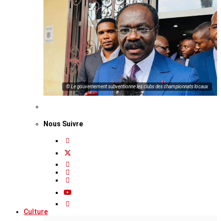
© Le gouvernement subventionne les clubs des championnats locaux
Nous Suivre
Culture