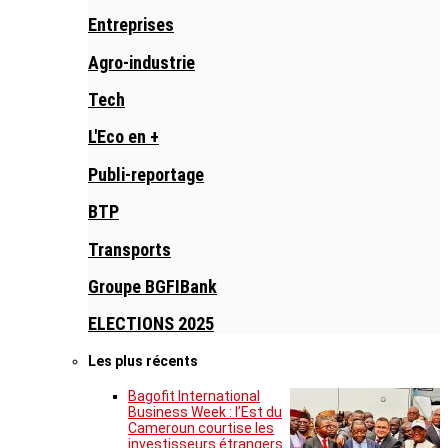
Entreprises
Agro-industrie
Tech
L'Eco en +
Publi-reportage
BTP
Transports
Groupe BGFIBank
ELECTIONS 2025
Les plus récents
Bagofit International
Business Week : l’Est du
Cameroun courtise les
investisseurs étrangers