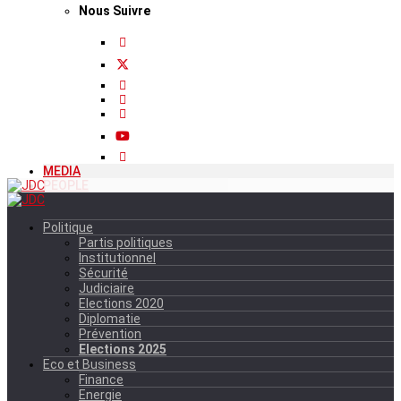
Nous Suivre
MEDIA
PEOPLE
Politique
Partis politiques
Institutionnel
Sécurité
Judiciaire
Elections 2020
Diplomatie
Prévention
Elections 2025
Eco et Business
Finance
Energie