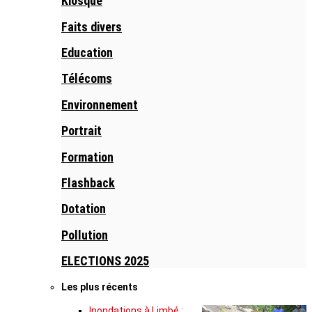
Kiosque
Faits divers
Education
Télécoms
Environnement
Portrait
Formation
Flashback
Dotation
Pollution
ELECTIONS 2025
Les plus récents
Inondations à Limbé :