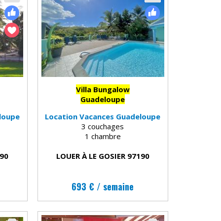
Villa Bungalow
Guadeloupe
loupe
Location Vacances Guadeloupe
3 couchages
1 chambre
190
LOUER À LE GOSIER 97190
693 € / semaine