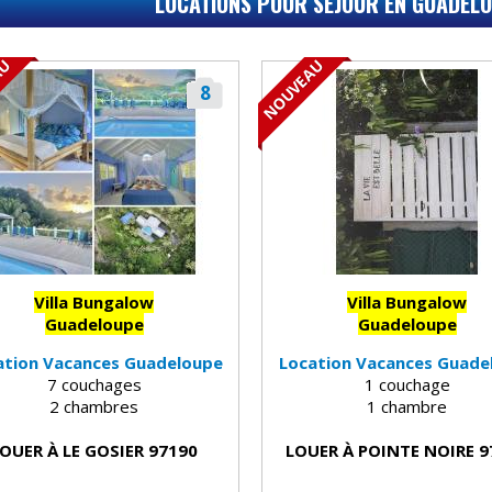
LOCATIONS POUR SÉJOUR EN GUADELO
AU
NOUVEAU
8
Villa Bungalow
Villa Bungalow
Guadeloupe
Guadeloupe
ation Vacances Guadeloupe
Location Vacances Guade
7 couchages
1 couchage
2 chambres
1 chambre
OUER À LE GOSIER 97190
LOUER À POINTE NOIRE 9