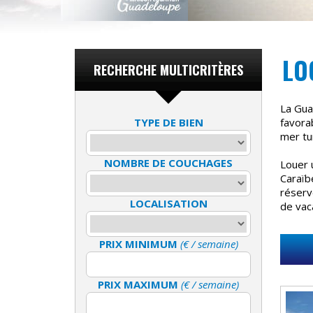
LO
RECHERCHE MULTICRITÈRES
La Guad
TYPE DE BIEN
favorab
mer tu
NOMBRE DE COUCHAGES
Louer 
Caraïb
réserv
LOCALISATION
de vac
PRIX MINIMUM
(€ / semaine)
PRIX MAXIMUM
(€ / semaine)