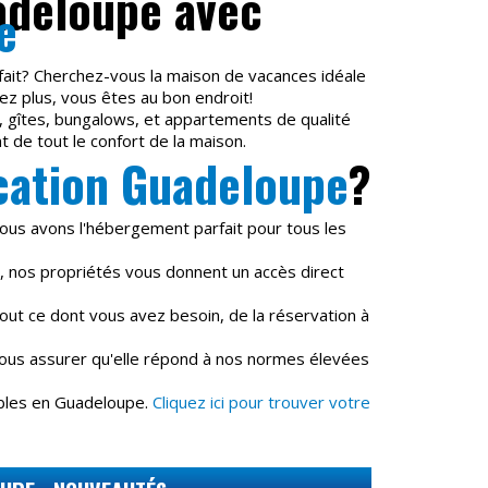
adeloupe avec
e
rfait? Cherchez-vous la maison de vacances idéale
z plus, vous êtes au bon endroit!
s, gîtes, bungalows, et appartements de qualité
t de tout le confort de la maison.
cation Guadeloupe
?
ous avons l'hébergement parfait pour tous les
 nos propriétés vous donnent un accès direct
out ce dont vous avez besoin, de la réservation à
nous assurer qu'elle répond à nos normes élevées
ables en Guadeloupe.
Cliquez ici pour trouver votre