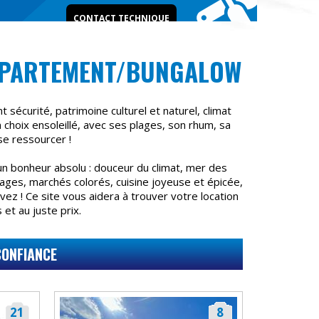
CONTACT TECHNIQUE
APPARTEMENT/BUNGALOW
t sécurité, patrimoine culturel et naturel, climat
un choix ensoleillé, avec ses plages, son rhum, sa
se ressourcer !
n bonheur absolu : douceur du climat, mer des
sages, marchés colorés, cuisine joyeuse et épicée,
ez ! Ce site vous aidera à trouver votre location
et au juste prix.
CONFIANCE
21
8