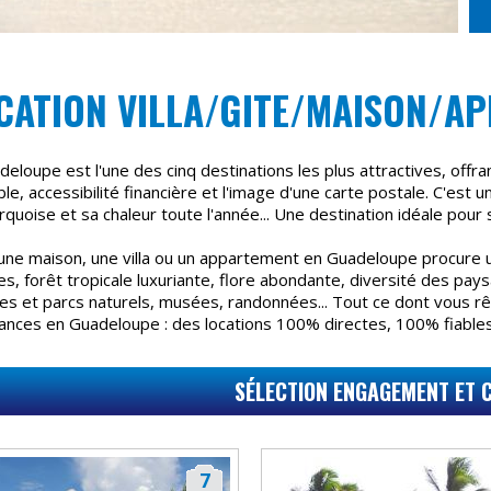
CATION VILLA/GITE/MAISON/
eloupe est l'une des cinq destinations les plus attractives, offran
le, accessibilité financière et l'image d'une carte postale. C'est 
rquoise et sa chaleur toute l'année... Une destination idéale pour 
une maison, une villa ou un appartement en Guadeloupe procure u
es, forêt tropicale luxuriante, flore abondante, diversité des pay
es et parcs naturels, musées, randonnées... Tout ce dont vous rêv
ances en Guadeloupe : des locations 100% directes, 100% fiables 
SÉLECTION ENGAGEMENT ET 
7