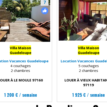
7
Villa Maison
Villa Maison
Guadeloupe
Guadeloupe
ation Vacances Guadeloupe
Location Vacances Guade
4 couchages
5 couchages
2 chambres
2 chambres
LOUER À LE MOULE 97160
LOUER À VIEUX HABITA
97119
1 200 € / semaine
1 925 € / semaine