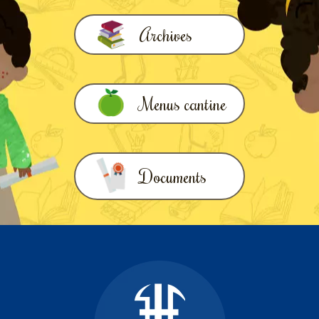
Archives
Menus cantine
Documents