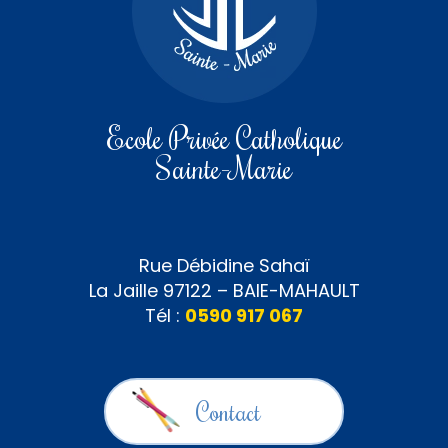
Ecole Privée Catholique
Sainte-Marie
Rue Débidine Sahaï
La Jaille 97122 – BAIE-MAHAULT
Tél :
0590 917 067
Contact