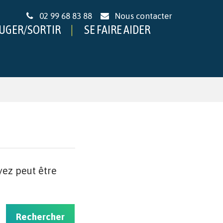
02 99 68 83 88
Nous contacter
UGER/SORTIR
SE FAIRE AIDER
yez peut être
Rechercher