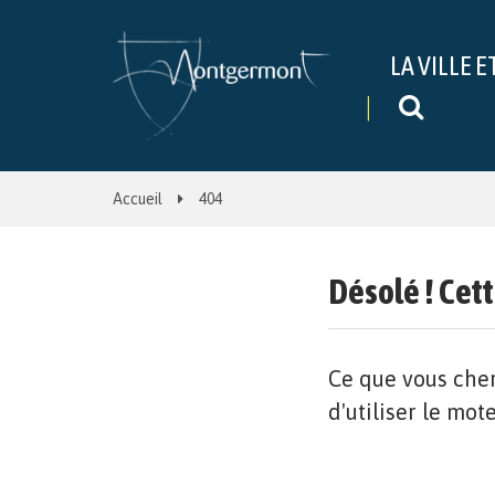
Gestion des traceurs
LA VILLE E
Recher
Accueil
404
Désolé ! Cett
Ce que vous cher
d'utiliser le mot