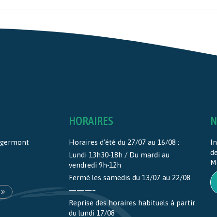
HORAIRES
N
ntgermont
Horaires d’été du 27/07 au 16/08 :
In
d
Lundi 13h30-18h / Du mardi au
M
vendredi 9h-12h
Fermé les samedis du 13/07 au 22/08.
———–
Reprise des horaires habituels à partir
du lundi 17/08