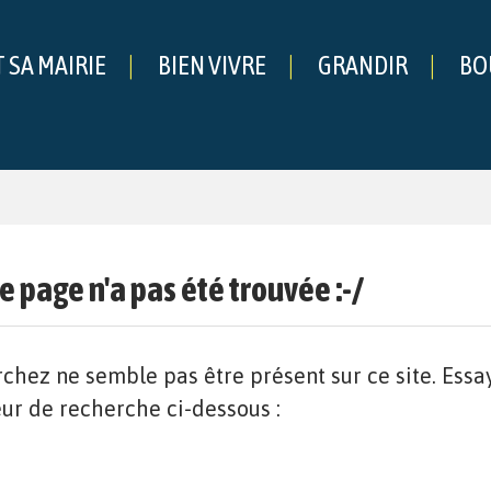
T SA MAIRIE
BIEN VIVRE
GRANDIR
BO
che
e page n'a pas été trouvée :-/
chez ne semble pas être présent sur ce site. Essa
eur de recherche ci-dessous :