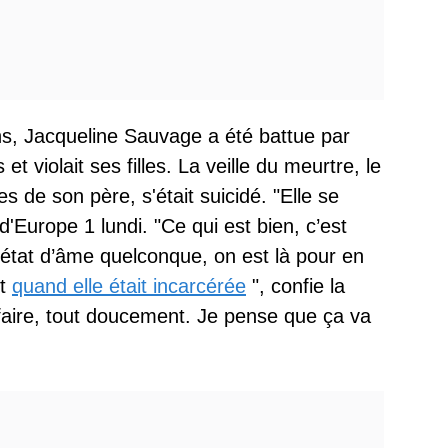
s, Jacqueline Sauvage a été battue par
et violait ses filles. La veille du meurtre, le
s de son père, s'était suicidé. "Elle se
'Europe 1 lundi. "Ce qui est bien, c’est
n état d’âme quelconque, on est là pour en
nt
quand elle était incarcérée
", confie la
e faire, tout doucement. Je pense que ça va
.