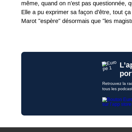
même, quand on n’est pas questionnée, qua
Elle a pu exprimer sa façon d’être, tout ça 
Marot "espère" désormais que "les magistra
L’a
por
Retrouvez la rad
tous les podcast