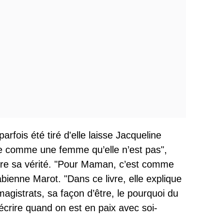
parfois été tiré d'elle laisse Jacqueline
e comme une femme qu’elle n’est pas",
 dire sa vérité. "Pour Maman, c’est comme
ienne Marot. "Dans ce livre, elle explique
magistrats, sa façon d’être, le pourquoi du
rire quand on est en paix avec soi-