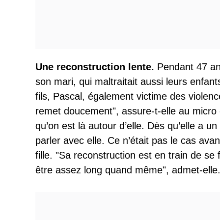
Une reconstruction lente.
Pendant 47 an
son mari, qui maltraitait aussi leurs enfants 
fils, Pascal, également victime des violence
remet doucement", assure-t-elle au micro d
qu’on est là autour d’elle. Dès qu’elle a u
parler avec elle. Ce n’était pas le cas ava
fille. "Sa reconstruction est en train de s
être assez long quand même", admet-elle