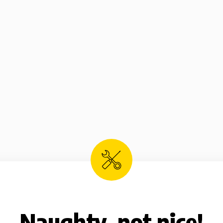
Naughty, not nice!