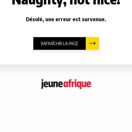
Désolé, une erreur est survenue.
RAFRAÎCHIR LA PAGE