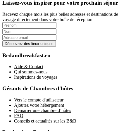
Laissez-vous inspirer pour votre prochain séjour
Recevez chaque mois les plus belles adresses et destinations de
voyage directement dans votre boîte de réception
Découvrez des lieux uniques
Bedandbreakfast.eu
Aide & Contact
Qui sommes-nous
Inspirations de voyages
Gérants de Chambres d'hôtes
Vers le compte d'utilisateur
Ajoutez votre hébergement
Démarrer une chambre d’hôtes
FAQ
Conseils et actualités sur les B&B