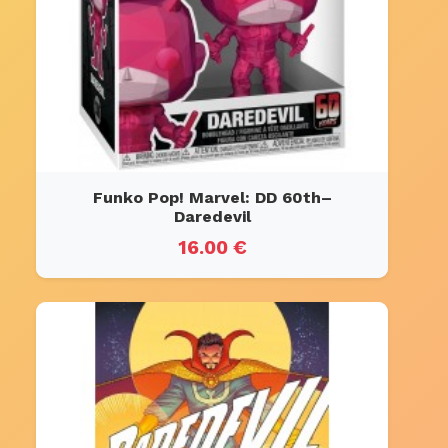
Funko Pop! Marvel: DD 60th–
Daredevil
16.00 €