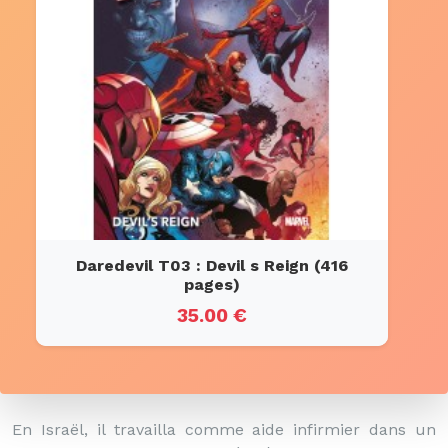
Daredevil T03 : Devil s Reign (416
pages)
35.00 €
En Israël, il travailla comme aide infirmier dans un