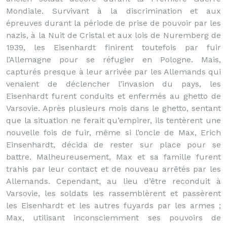
Mondiale. Survivant à la discrimination et aux
épreuves durant la période de prise de pouvoir par les
nazis, à la Nuit de Cristal et aux lois de Nuremberg de
1939, les Eisenhardt finirent toutefois par fuir
l’Allemagne pour se réfugier en Pologne. Mais,
capturés presque à leur arrivée par les Allemands qui
venaient de déclencher l’invasion du pays, les
Eisenhardt furent conduits et enfermés au ghetto de
Varsovie. Après plusieurs mois dans le ghetto, sentant
que la situation ne ferait qu’empirer, ils tentèrent une
nouvelle fois de fuir, même si l’oncle de Max, Erich
Einsenhardt, décida de rester sur place pour se
battre. Malheureusement, Max et sa famille furent
trahis par leur contact et de nouveau arrêtés par les
Allemands. Cependant, au lieu d’être reconduit à
Varsovie, les soldats les rassemblèrent et passèrent
les Eisenhardt et les autres fuyards par les armes ;
Max, utilisant inconsciemment ses pouvoirs de