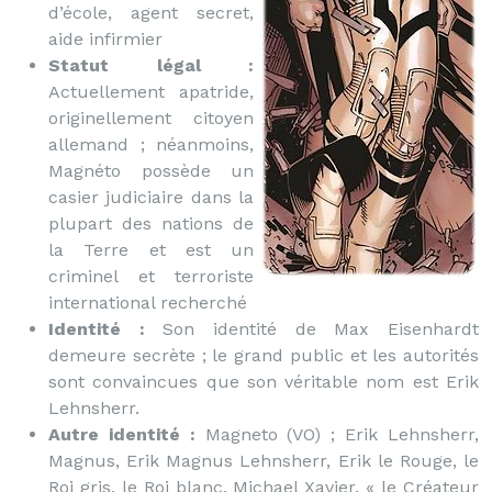
d’école, agent secret,
aide infirmier
Statut légal :
Actuellement apatride,
originellement citoyen
allemand ; néanmoins,
Magnéto possède un
casier judiciaire dans la
plupart des nations de
la Terre et est un
criminel et terroriste
international recherché
Identité :
Son identité de Max Eisenhardt
demeure secrète ; le grand public et les autorités
sont convaincues que son véritable nom est Erik
Lehnsherr.
Autre identité :
Magneto (VO) ; Erik Lehnsherr,
Magnus, Erik Magnus Lehnsherr, Erik le Rouge, le
Roi gris, le Roi blanc, Michael Xavier, « le Créateur