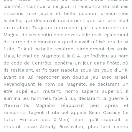
identité, inconnue à ce jour. Il rencontra durant ses
missions une jeune et belle docteur prénommée
Isabelle, qui découvrit rapidement que son ami était
un mutant. Toujours tourmenté par les souvenirs de
Magda, de ses sentiments envers elle mais également
du terme de « monstre » qu’elle avait utilisé lors de sa
fuite, Erik et Isabelle restèrent simplement des amis.
Mais, le chef de Magnéto à la CIA, un individu au nom
de code de Contrôle, pénétra un jour dans l’hôtel où
ils résidaient, et fit tuer Isabelle sous les yeux d’Erik,
avant de lui reprocher son double jeu avec Israël.
Revendiquant le nom de Magnéto, se déclarant un
être supérieur, mutant, homo sapiens superior, il
élimina les hommes face à lui, déclarant la guerre à
l’humanité. Magnéto réapparût peu après et
rencontra l’agent d’Interpol appelé Sean Cassidy (le
futur Hurleur des X-Men) alors qu’il traquait le
mutant russe Arkady Rossovitch, plus tard connu