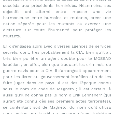
succéda aux précédents hominidés. Néanmoins, ses
objectifs ont alterné entre imposer une vie
harmonieuse entre humains et mutants, créer une
nation séparée pour les mutants ou exercer une
dictature sur toute l’humanité pour protéger les
mutants.
Erik s’engagea alors avec diverses agences de services
secrets, dont, très probablement la CIA, bien qu’il ait
très bien pu être un agent double pour le MOSSAD
israélien ; en effet, bien que traquant les criminels de
guerre nazis pour la CIA, il s’arrangeait apparemment
pour les livrer au gouvernement israélien afin de les
faire juger dans ce pays. Il est dès l’époque connu
sous le nom de code de Magnéto ; il est certain là
aussi qu’il ne donna pas le nom d’Erik Lehnsherr (qui
aurait été connu dès ses premiers actes terroristes),
se contentant soit de Magnéto, du nom qu’il utilisa
pour entrer en Israël ou encore d’une troisième