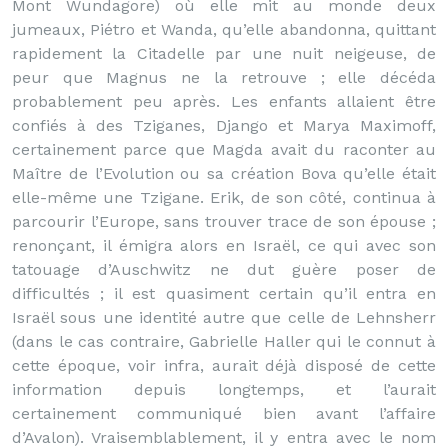
Mont Wundagore) où elle mit au monde deux
jumeaux, Piétro et Wanda, qu’elle abandonna, quittant
rapidement la Citadelle par une nuit neigeuse, de
peur que Magnus ne la retrouve ; elle décéda
probablement peu après. Les enfants allaient être
confiés à des Tziganes, Django et Marya Maximoff,
certainement parce que Magda avait du raconter au
Maître de l’Evolution ou sa création Bova qu’elle était
elle-même une Tzigane. Erik, de son côté, continua à
parcourir l’Europe, sans trouver trace de son épouse ;
renonçant, il émigra alors en Israël, ce qui avec son
tatouage d’Auschwitz ne dut guère poser de
difficultés ; il est quasiment certain qu’il entra en
Israël sous une identité autre que celle de Lehnsherr
(dans le cas contraire, Gabrielle Haller qui le connut à
cette époque, voir infra, aurait déjà disposé de cette
information depuis longtemps, et l’aurait
certainement communiqué bien avant l’affaire
d’Avalon). Vraisemblablement, il y entra avec le nom