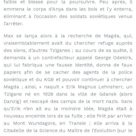
faible et blessé pour la poursuivre. Peu après, il
emmena le corps d'Anya dans les bois et l'y enterra,
éliminant à l’occasion des soldats soviétiques venus
l’arrêter.
Max se lança alors à la recherche de Magda, qui,
vraisemblablement avait du chercher refuge auprès
des siens, d’autres Tziganes ; au cours de sa quête, il
demanda à un contrefacteur appelé George Odekirk,
qui lui fabriqua une fausse identité, donna de faux
papiers afin de se cacher des agents de la police
soviétique et du KGB et pouvoir continuer à chercher
Magda ; ainsi, « naquit » Erik Magnus Lehnsherr, un
Tzigane né en 1928 dans la ville de Gdansk (alors
Danzig) et rescapé des camps de la mort nazis. Sans
qu’Erik n’en ait eu la moindre idée, Magda était à
nouveau enceinte lors de sa fuite ; elle finit par arriver
au Mont Wundagore, en Transie ; elle arriva à la
Citadelle de la Science du Maître de l’Evolution (sur le