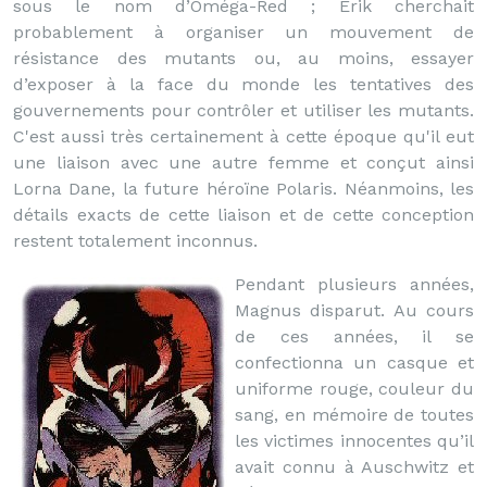
sous le nom d’Oméga-Red ; Erik cherchait
probablement à organiser un mouvement de
résistance des mutants ou, au moins, essayer
d’exposer à la face du monde les tentatives des
gouvernements pour contrôler et utiliser les mutants.
C'est aussi très certainement à cette époque qu'il eut
une liaison avec une autre femme et conçut ainsi
Lorna Dane, la future héroïne Polaris. Néanmoins, les
détails exacts de cette liaison et de cette conception
restent totalement inconnus.
Pendant plusieurs années,
Magnus disparut. Au cours
de ces années, il se
confectionna un casque et
uniforme rouge, couleur du
sang, en mémoire de toutes
les victimes innocentes qu’il
avait connu à Auschwitz et