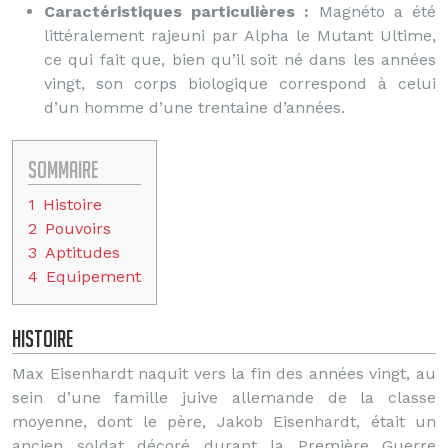
Caractéristiques particulières :
Magnéto a été
littéralement rajeuni par Alpha le Mutant Ultime,
ce qui fait que, bien qu’il soit né dans les années
vingt, son corps biologique correspond à celui
d’un homme d’une trentaine d’années.
Sommaire
1
Histoire
2
Pouvoirs
3
Aptitudes
4
Equipement
Histoire
Max Eisenhardt naquit vers la fin des années vingt, au
sein d’une famille juive allemande de la classe
moyenne, dont le père, Jakob Eisenhardt, était un
ancien soldat décoré durant la Première Guerre