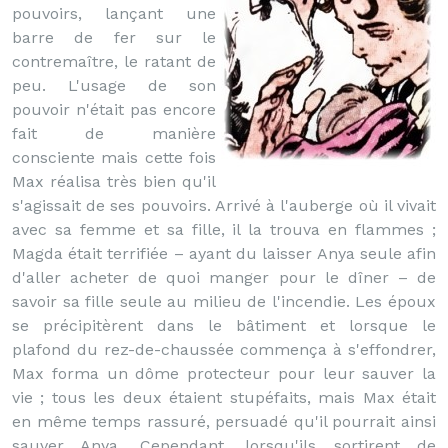
pouvoirs, lançant une
barre de fer sur le
contremaître, le ratant de
peu. L'usage de son
pouvoir n'était pas encore
fait de manière
consciente mais cette fois
Max réalisa très bien qu'il
s'agissait de ses pouvoirs. Arrivé à l'auberge où il vivait
avec sa femme et sa fille, il la trouva en flammes ;
Magda était terrifiée – ayant du laisser Anya seule afin
d'aller acheter de quoi manger pour le dîner – de
savoir sa fille seule au milieu de l'incendie. Les époux
se précipitèrent dans le bâtiment et lorsque le
plafond du rez-de-chaussée commença à s'effondrer,
Max forma un dôme protecteur pour leur sauver la
vie ; tous les deux étaient stupéfaits, mais Max était
en même temps rassuré, persuadé qu'il pourrait ainsi
sauver Anya. Cependant, lorsqu'ils sortirent de