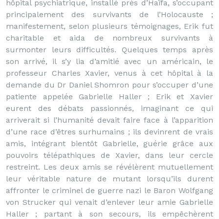
hôpital psychiatrique, installé près d’Haïfa, s’occupant
principalement des survivants de l’Holocauste ;
manifestement, selon plusieurs témoignages, Erik fut
charitable et aida de nombreux survivants à
surmonter leurs difficultés. Quelques temps après
son arrivé, il s’y lia d’amitié avec un américain, le
professeur Charles Xavier, venus à cet hôpital à la
demande du Dr Daniel Shomron pour s’occuper d’une
patiente appelée Gabrielle Haller ; Erik et Xavier
eurent des débats passionnés, imaginant ce qui
arriverait si l’humanité devait faire face à l’apparition
d’une race d’êtres surhumains ; ils devinrent de vrais
amis, intégrant bientôt Gabrielle, guérie grâce aux
pouvoirs télépathiques de Xavier, dans leur cercle
restreint. Les deux amis se révélèrent mutuellement
leur véritable nature de mutant lorsqu’ils durent
affronter le criminel de guerre nazi le Baron Wolfgang
von Strucker qui venait d’enlever leur amie Gabrielle
Haller ; partant à son secours, ils empêchèrent