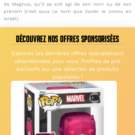
de Magnus, qu’il se soit agi de son nom ou de son
prénom (c’est sous ce nom que Xavier le connu en
Israël).
DÉCOUVREZ NOS OFFRES SPONSORISÉES
Explorez les dernières offres spécialement
sélectionnées pour vous. Profitez de prix
exclusifs sur une sélection de produits
populaires !