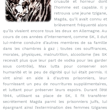
cruauté et horreur dont
l’homme est capable. Il y
retrouva une jeune tzigane,
Magda, qu’il avait connu et
brièvement fréquenté alors
qu’ils vivaient encore tous les deux en Allemagne. Au
cours de ces années d’internement, comme SK, il dut
lui-même conduire d’autres membres de sa famille
dans les chambres à gaz ; toutes ces souffrances,
morales, physiques, malnutrition, alcoolisme (les SK
recevait plus que leur part de vodka pour les garder
sous contrôle), Max lutta pour conserver son
humanité et le peu de dignité qui lui était permis. Il
vint ainsi en aide à d'autres prisonniers, leur
fournissant un peu de nourritures supplémentaires,
et luttant pour préserver leurs espoirs. Durant l’été
1944, utilisant sa place de SK, il fit transférer
secrètement Magda parmi les prisonniers juifs, lui
épargnant ainsi l’extermination des femmes tziganes