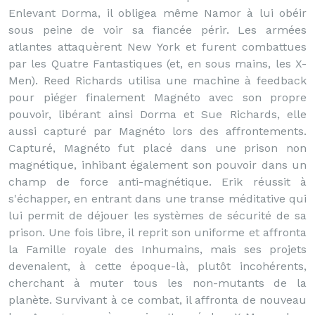
Enlevant Dorma, il obligea même Namor à lui obéir
sous peine de voir sa fiancée périr. Les armées
atlantes attaquèrent New York et furent combattues
par les Quatre Fantastiques (et, en sous mains, les X-
Men). Reed Richards utilisa une machine à feedback
pour piéger finalement Magnéto avec son propre
pouvoir, libérant ainsi Dorma et Sue Richards, elle
aussi capturé par Magnéto lors des affrontements.
Capturé, Magnéto fut placé dans une prison non
magnétique, inhibant également son pouvoir dans un
champ de force anti-magnétique. Erik réussit à
s'échapper, en entrant dans une transe méditative qui
lui permit de déjouer les systèmes de sécurité de sa
prison. Une fois libre, il reprit son uniforme et affronta
la Famille royale des Inhumains, mais ses projets
devenaient, à cette époque-là, plutôt incohérents,
cherchant à muter tous les non-mutants de la
planète. Survivant à ce combat, il affronta de nouveau