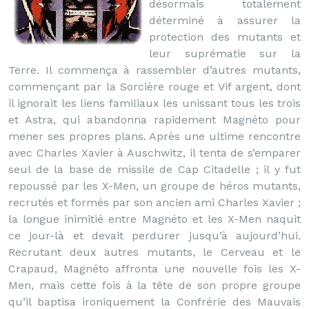
désormais totalement
déterminé à assurer la
protection des mutants et
leur suprématie sur la
Terre. Il commença à rassembler d’autres mutants,
commençant par la Sorcière rouge et Vif argent, dont
il ignorait les liens familiaux les unissant tous les trois
et Astra, qui abandonna rapidement Magnéto pour
mener ses propres plans. Après une ultime rencontre
avec Charles Xavier à Auschwitz, il tenta de s’emparer
seul de la base de missile de Cap Citadelle ; il y fut
repoussé par les X-Men, un groupe de héros mutants,
recrutés et formés par son ancien ami Charles Xavier ;
la longue inimitié entre Magnéto et les X-Men naquit
ce jour-là et devait perdurer jusqu’à aujourd’hui.
Recrutant deux autres mutants, le Cerveau et le
Crapaud, Magnéto affronta une nouvelle fois les X-
Men, mais cette fois à la tête de son propre groupe
qu’il baptisa ironiquement la Confrérie des Mauvais