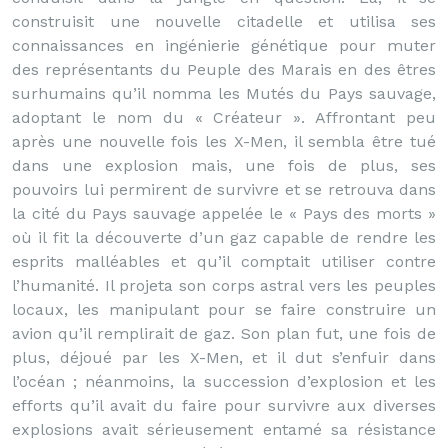
construisit une nouvelle citadelle et utilisa ses
connaissances en ingénierie génétique pour muter
des représentants du Peuple des Marais en des êtres
surhumains qu’il nomma les Mutés du Pays sauvage,
adoptant le nom du « Créateur ». Affrontant peu
après une nouvelle fois les X-Men, il sembla être tué
dans une explosion mais, une fois de plus, ses
pouvoirs lui permirent de survivre et se retrouva dans
la cité du Pays sauvage appelée le « Pays des morts »
où il fit la découverte d’un gaz capable de rendre les
esprits malléables et qu’il comptait utiliser contre
l’humanité. Il projeta son corps astral vers les peuples
locaux, les manipulant pour se faire construire un
avion qu’il remplirait de gaz. Son plan fut, une fois de
plus, déjoué par les X-Men, et il dut s’enfuir dans
l’océan ; néanmoins, la succession d’explosion et les
efforts qu’il avait du faire pour survivre aux diverses
explosions avait sérieusement entamé sa résistance