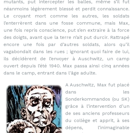
mutants, put intercepter les balles, même s’il fut
néanmoins légèrement blessé et perdit connaissance.
Le croyant mort comme les autres, les soldats
l’enterrèrent dans une fosse commune, mais Max,
une fois repris conscience, put s’en extraire à la force
des doigts, avant que la terre n’ait put durcir. Rattrapé
encore une fois par d’autres soldats, alors qu’il
vagabondait dans les rues ; ignorant quoi faire de lui,
ils décidèrent de l’envoyer à Auschwitz, un camp
ouvert depuis l’été 1940. Max passa ainsi cinq années
dans le camp, entrant dans l'âge adulte.
A Auschwitz, Max fut placé
dans les
Sonderkommandos (ou SK)
grâce à l’intervention d’un
de ses anciens professeurs
du collège et apprit, à ses
dépens, l’inimaginable