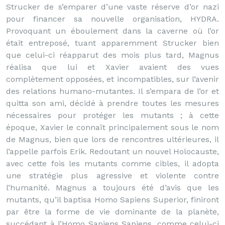
Strucker de s’emparer d’une vaste réserve d’or nazi
pour financer sa nouvelle organisation, HYDRA.
Provoquant un éboulement dans la caverne où l’or
était entreposé, tuant apparemment Strucker bien
que celui-ci réapparut des mois plus tard, Magnus
réalisa que lui et Xavier avaient des vues
complètement opposées, et incompatibles, sur l’avenir
des relations humano-mutantes. Il s’empara de l’or et
quitta son ami, décidé à prendre toutes les mesures
nécessaires pour protéger les mutants ; à cette
époque, Xavier le connaît principalement sous le nom
de Magnus, bien que lors de rencontres ultérieures, il
l’appelle parfois Erik. Redoutant un nouvel Holocauste,
avec cette fois les mutants comme cibles, il adopta
une stratégie plus agressive et violente contre
l’humanité. Magnus a toujours été d’avis que les
mutants, qu’il baptisa Homo Sapiens Superior, finiront
par être la forme de vie dominante de la planète,
succédant à l’Homo Sapiens Sapiens, comme celui-ci