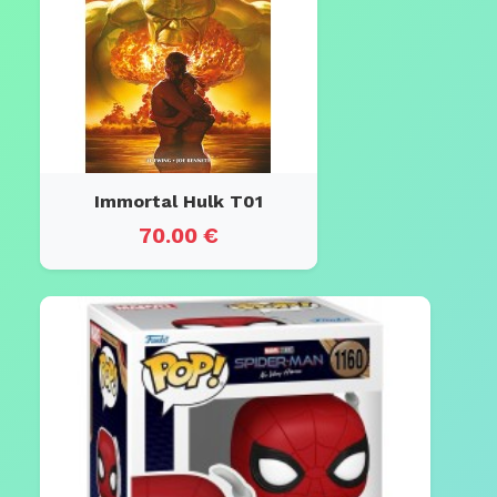
Immortal Hulk T01
70.00 €