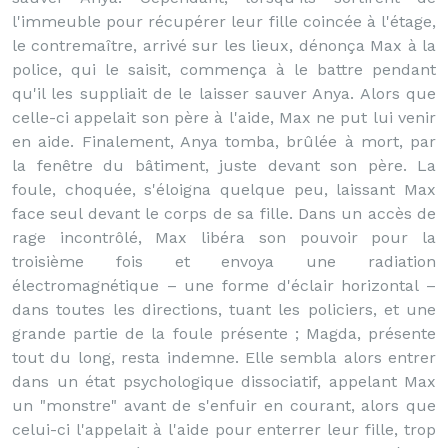
l'immeuble pour récupérer leur fille coincée à l'étage,
le contremaître, arrivé sur les lieux, dénonça Max à la
police, qui le saisit, commença à le battre pendant
qu'il les suppliait de le laisser sauver Anya. Alors que
celle-ci appelait son père à l'aide, Max ne put lui venir
en aide. Finalement, Anya tomba, brûlée à mort, par
la fenêtre du bâtiment, juste devant son père. La
foule, choquée, s'éloigna quelque peu, laissant Max
face seul devant le corps de sa fille. Dans un accès de
rage incontrôlé, Max libéra son pouvoir pour la
troisième fois et envoya une radiation
électromagnétique – une forme d'éclair horizontal –
dans toutes les directions, tuant les policiers, et une
grande partie de la foule présente ; Magda, présente
tout du long, resta indemne. Elle sembla alors entrer
dans un état psychologique dissociatif, appelant Max
un "monstre" avant de s'enfuir en courant, alors que
celui-ci l'appelait à l'aide pour enterrer leur fille, trop