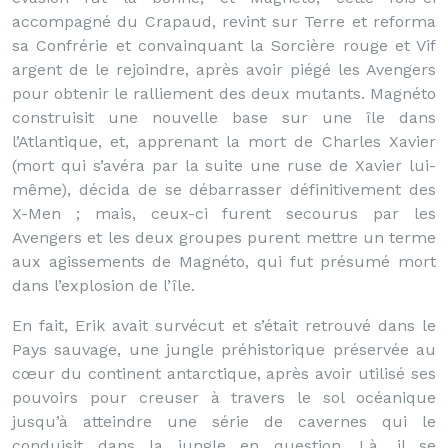
accompagné du Crapaud, revint sur Terre et reforma
sa Confrérie et convainquant la Sorcière rouge et Vif
argent de le rejoindre, après avoir piégé les Avengers
pour obtenir le ralliement des deux mutants. Magnéto
construisit une nouvelle base sur une île dans
l’Atlantique, et, apprenant la mort de Charles Xavier
(mort qui s’avéra par la suite une ruse de Xavier lui-
même), décida de se débarrasser définitivement des
X-Men ; mais, ceux-ci furent secourus par les
Avengers et les deux groupes purent mettre un terme
aux agissements de Magnéto, qui fut présumé mort
dans l’explosion de l’île.
En fait, Erik avait survécut et s’était retrouvé dans le
Pays sauvage, une jungle préhistorique préservée au
cœur du continent antarctique, après avoir utilisé ses
pouvoirs pour creuser à travers le sol océanique
jusqu’à atteindre une série de cavernes qui le
conduisit dans la jungle en question. Là, il se