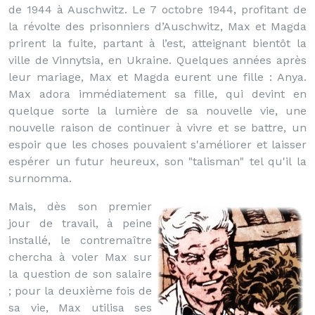
de 1944 à Auschwitz. Le 7 octobre 1944, profitant de
la révolte des prisonniers d’Auschwitz, Max et Magda
prirent la fuite, partant à l’est, atteignant bientôt la
ville de Vinnytsia, en Ukraine. Quelques années après
leur mariage, Max et Magda eurent une fille : Anya.
Max adora immédiatement sa fille, qui devint en
quelque sorte la lumière de sa nouvelle vie, une
nouvelle raison de continuer à vivre et se battre, un
espoir que les choses pouvaient s'améliorer et laisser
espérer un futur heureux, son "talisman" tel qu'il la
surnomma.
Mais, dès son premier
jour de travail, à peine
installé, le contremaître
chercha à voler Max sur
la question de son salaire
; pour la deuxième fois de
sa vie, Max utilisa ses