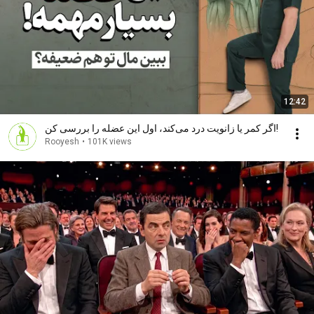
12:42
اگر کمر یا زانویت درد می‌کند، اول این عضله را بررسی کن!
Rooyesh
•
101K views