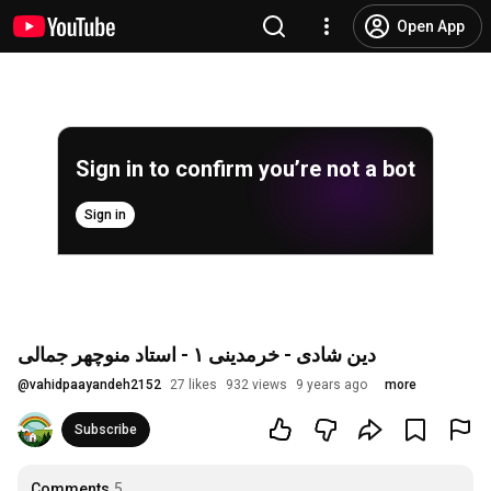
Open App
Sign in to confirm you’re not a bot
Sign in
دین شادی - خرمدینی ١ - استاد منوچهر جمالی
@
vahidpaayandeh2152
27 likes
932 views
9 years ago
more
Subscribe
Comments
5