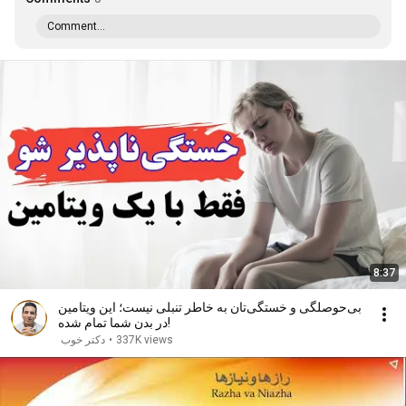
Comment...
8:37
بی‌حوصلگی و خستگی‌تان به خاطر تنبلی نیست؛ این ویتامین
در بدن شما تمام شده!
337K views
•
دکتر خوب