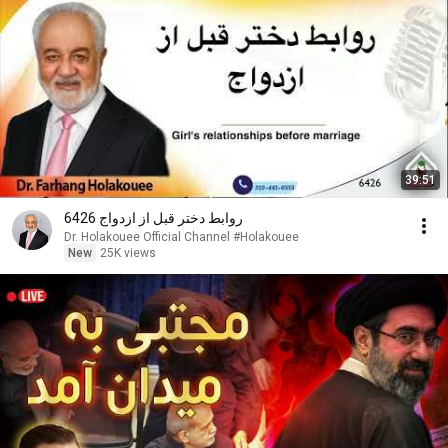
39:51
6426 روابط دختر قبل از ازدواج
Dr. Holakouee Official Channel #Holakouee
New
25K views