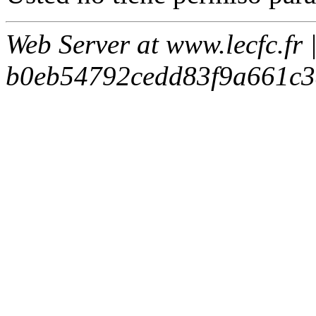
Web Server at www.lecfc.fr 
b0eb54792cedd83f9a661c3