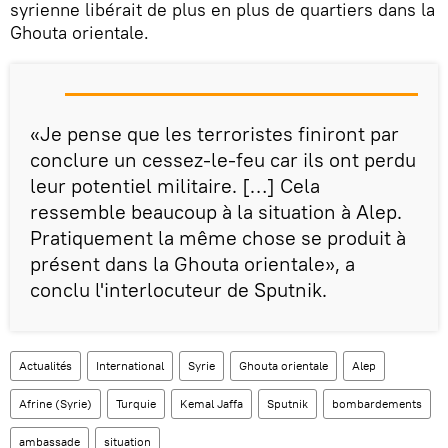
syrienne libérait de plus en plus de quartiers dans la
Ghouta orientale.
«Je pense que les terroristes finiront par
conclure un cessez-le-feu car ils ont perdu
leur potentiel militaire. […] Cela
ressemble beaucoup à la situation à Alep.
Pratiquement la même chose se produit à
présent dans la Ghouta orientale», a
conclu l'interlocuteur de Sputnik.
Actualités
International
Syrie
Ghouta orientale
Alep
Afrine (Syrie)
Turquie
Kemal Jaffa
Sputnik
bombardements
ambassade
situation