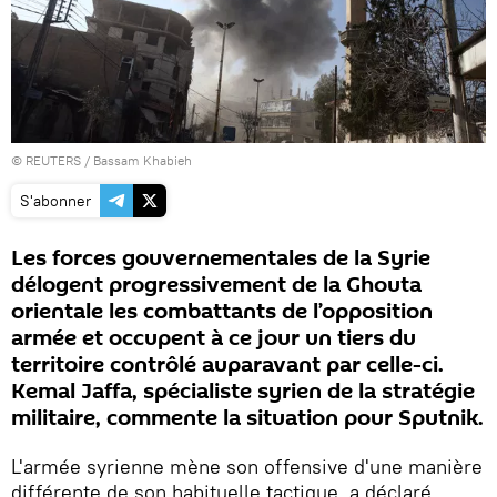
©
REUTERS
/ Bassam Khabieh
S'abonner
Les forces gouvernementales de la Syrie
délogent progressivement de la Ghouta
orientale les combattants de l’opposition
armée et occupent à ce jour un tiers du
territoire contrôlé auparavant par celle-ci.
Kemal Jaffa, spécialiste syrien de la stratégie
militaire, commente la situation pour Sputnik.
L'armée syrienne mène son offensive d'une manière
différente de son habituelle tactique, a déclaré