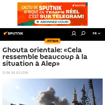
FR
Afrique
Ghouta orientale: «Cela
ressemble beaucoup à la
situation à Alep»
21:56 06.03.2018