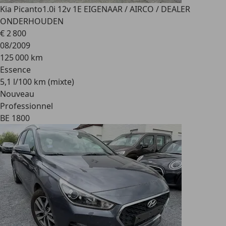
Kia Picanto
1.0i 12v 1E EIGENAAR / AIRCO / DEALER
ONDERHOUDEN
€ 2 800
08/2009
125 000 km
Essence
5,1 l/100 km (mixte)
Nouveau
Professionnel
BE 1800