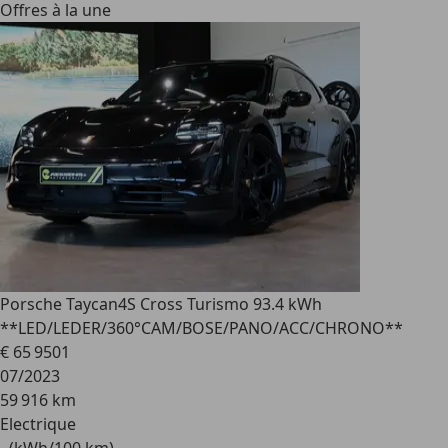
Offres à la une
Porsche Taycan
4S Cross Turismo 93.4 kWh
**LED/LEDER/360°CAM/BOSE/PANO/ACC/CHRONO**
€ 65 950
1
07/2023
59 916 km
Electrique