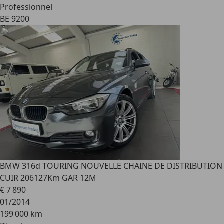
Professionnel
BE 9200
BMW 316
d TOURING NOUVELLE CHAINE DE DISTRIBUTION
CUIR 206127Km GAR 12M
€ 7 890
01/2014
199 000 km