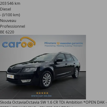
203 546 km
Diesel
- (l/100 km)
Nouveau
Professionnel
BE 6220
Skoda Octavia
Octavia SW 1.6 CR TDi Ambition *OPEN DAK -