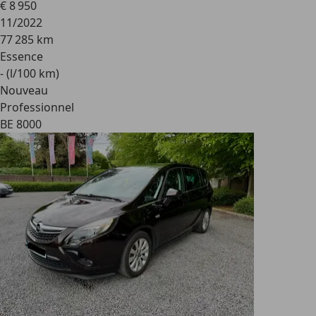
€ 8 950
11/2022
77 285 km
Essence
- (l/100 km)
Nouveau
Professionnel
BE 8000