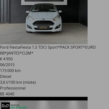
Ford Fiesta
Fiesta 1.5 TDCi Sport*PACK SPORT*EURO
6B*JANTES*CLIM*
€ 4 950
06/2015
173 000 km
Diesel
3,6 l/100 km (mixte)
Professionnel
BE 4040