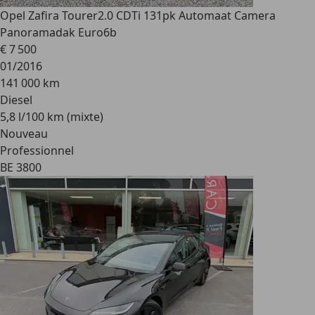
Opel Zafira Tourer
2.0 CDTi 131pk Automaat Camera
Panoramadak Euro6b
€ 7 500
01/2016
141 000 km
Diesel
5,8 l/100 km (mixte)
Nouveau
Professionnel
BE 3800