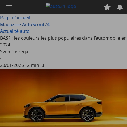
Passer
au
contenu
Page d'accueil
principal
Magazine AutoScout24
Actualité auto
BASF : les couleurs les plus populaires dans l’automobile en
2024
Sven Geiregat
·
23/01/2025
·
2 min lu