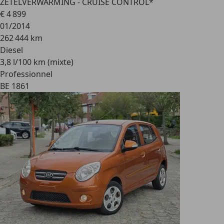
ZETELVERWARMING - CRUISE CONTROL*
€ 4 899
01/2014
262 444 km
Diesel
3,8 l/100 km (mixte)
Professionnel
BE 1861