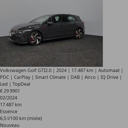
Volkswagen Golf GTI
2.0 | 2024 | 17.487 km | Automaat |
PDC | CarPlay | Smart Climate | DAB | Airco | IQ Drive |
Led | TopDeal
€ 29 990
1
02/2024
17 487 km
Essence
6,5 l/100 km (mixte)
Nouveau