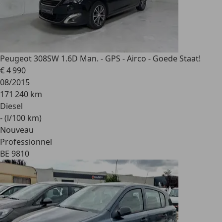
Peugeot 308
SW 1.6D Man. - GPS - Airco - Goede Staat!
€ 4 990
08/2015
171 240 km
Diesel
- (l/100 km)
Nouveau
Professionnel
BE 9810