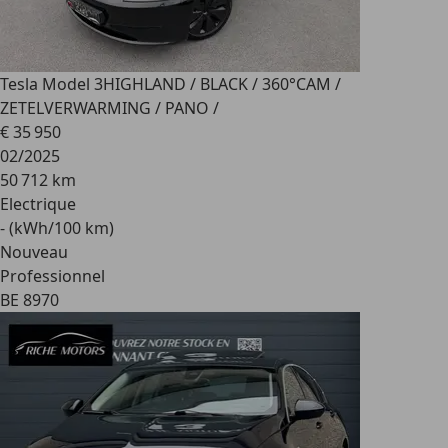
Tesla Model 3
HIGHLAND / BLACK / 360°CAM /
ZETELVERWARMING / PANO /
€ 35 950
02/2025
50 712 km
Electrique
- (kWh/100 km)
Nouveau
Professionnel
BE 8970