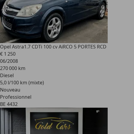
Opel Astra
1.7 CDTi 100 cv AiRCO 5 PORTES RCD
€ 1 250
06/2008
270 000 km
Diesel
5,0 l/100 km (mixte)
Nouveau
Professionnel
BE 4432