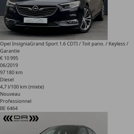
Opel Insignia
Grand Sport 1.6 CDTI / Toit pano. / Keyless /
Garantie
€ 10 995
06/2019
97 180 km
Diesel
4,7 l/100 km (mixte)
Nouveau
Professionnel
BE 6464