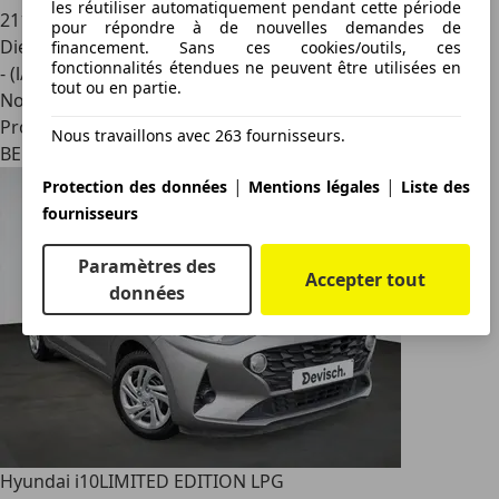
les réutiliser automatiquement pendant cette période
211 464 km
pour répondre à de nouvelles demandes de
Diesel
financement. Sans ces cookies/outils, ces
fonctionnalités étendues ne peuvent être utilisées en
- (l/100 km)
tout ou en partie.
Nouveau
Professionnel
Nous travaillons avec 263 fournisseurs.
BE 9810
|
|
Protection des données
Mentions légales
Liste des
fournisseurs
Paramètres des
Accepter tout
données
Hyundai i10
LIMITED EDITION LPG