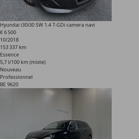
Hyundai i30
i30 SW 1.4 T-GDi camera navi
€ 6 500
10/2018
153 337 km
Essence
5,7 l/100 km (mixte)
Nouveau
Professionnel
BE 9620