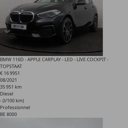
BMW 116
D - APPLE CARPLAY - LED - LIVE COCKPIT -
TOPSTAAT
€ 16 995
1
08/2021
35 951 km
Diesel
- (l/100 km)
Professionnel
BE 8000