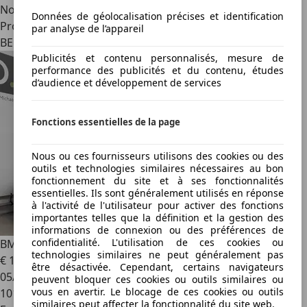
Nouveau
Données de géolocalisation précises et identification
Professionnel
par analyse de l’appareil
BE 1640
Publicités et contenu personnalisés, mesure de
performance des publicités et du contenu, études
d’audience et développement de services
Fonctions essentielles de la page
Nous ou ces fournisseurs utilisons des cookies ou des
outils et technologies similaires nécessaires au bon
fonctionnement du site et à ses fonctionnalités
essentielles. Ils sont généralement utilisés en réponse
à l'activité de l'utilisateur pour activer des fonctions
importantes telles que la définition et la gestion des
informations de connexion ou des préférences de
confidentialité. L'utilisation de ces cookies ou
BMW 118
118i 3drs *AIRCO*BLUETOOTH*PDC*
technologies similaires ne peut généralement pas
€ 10 300
être désactivée. Cependant, certains navigateurs
05/2016
peuvent bloquer ces cookies ou outils similaires ou
vous en avertir. Le blocage de ces cookies ou outils
101 742 km
similaires peut affecter la fonctionnalité du site web.