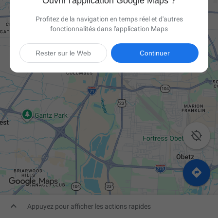
Ouvrir l'application Google Maps ?
Profitez de la navigation en temps réel et d'autres
fonctionnalités dans l'application Maps
Rester sur le Web
Continuer



Appuyez pour afficher les actions rapides