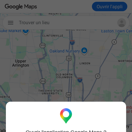
Ouvrir l'appli

Trouver un lieu