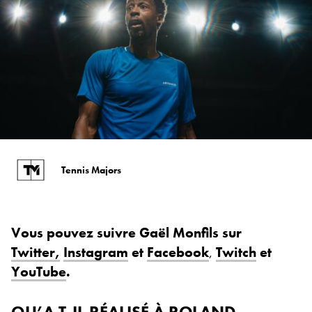
Tennis Majors
Vous pouvez suivre Gaël Monfils sur
Twitter,
Instagram
et
Facebook
,
Twitch
et
YouTube
.
QU’A T-IL RÉALISÉ À ROLAND-