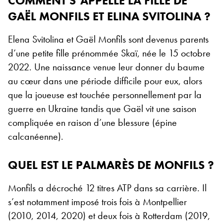
COMMENT S’APPELLE LA FILLE DE
GAËL MONFILS ET ELINA SVITOLINA ?
Elena Svitolina et Gaël Monfils sont devenus parents
d’une petite fille prénommée Skaï, née le 15 octobre
2022. Une naissance venue leur donner du baume
au cœur dans une période difficile pour eux, alors
que la joueuse est touchée personnellement par la
guerre en Ukraine tandis que Gaël vit une saison
compliquée en raison d’une blessure (épine
calcanéenne).
QUEL EST LE PALMARÈS DE MONFILS ?
Monfils a décroché 12 titres ATP dans sa carrière. Il
s’est notamment imposé trois fois à Montpellier
(2010, 2014, 2020) et deux fois à Rotterdam (2019,