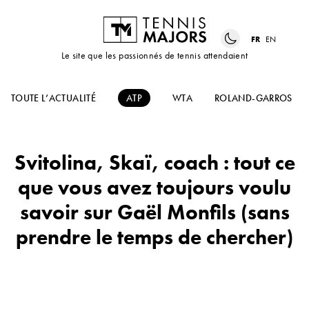
FR
EN
Le site que les passionnés de tennis attendaient
TOUTE L’ACTUALITÉ
ATP
WTA
ROLAND-GARROS
Svitolina, Skaï, coach : tout ce
que vous avez toujours voulu
savoir sur Gaël Monfils (sans
prendre le temps de chercher)