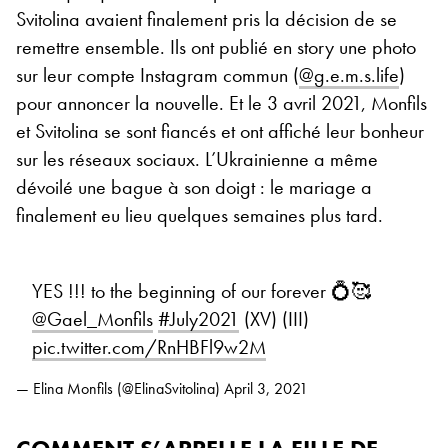
Svitolina avaient finalement pris la décision de se
remettre ensemble. Ils ont publié en story une photo
sur leur compte Instagram commun (
@g.e.m.s.life
)
pour annoncer la nouvelle. Et le 3 avril 2021, Monfils
et Svitolina se sont fiancés et ont affiché leur bonheur
sur les réseaux sociaux. L’Ukrainienne a même
dévoilé une bague à son doigt : le mariage a
finalement eu lieu quelques semaines plus tard.
YES !!! to the beginning of our forever 💍🥰
@Gael_Monfils
#July2021
(XV) (III)
pic.twitter.com/RnHBFl9w2M
— Elina Monfils (@ElinaSvitolina)
April 3, 2021