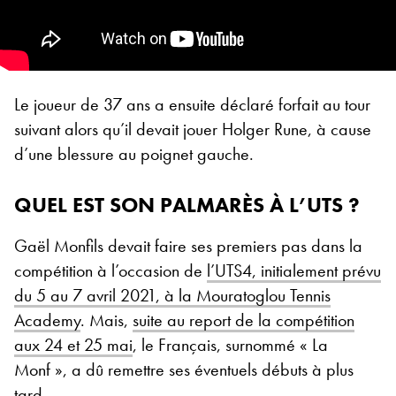
Le joueur de 37 ans a ensuite déclaré forfait au tour
suivant alors qu’il devait jouer Holger Rune, à cause
d’une blessure au poignet gauche.
QUEL EST SON PALMARÈS À L’UTS ?
Gaël Monfils devait faire ses premiers pas dans la
compétition à l’occasion de
l’UTS4, initialement prévu
du 5 au 7 avril 2021, à la Mouratoglou Tennis
Academy
. Mais,
suite au report de la compétition
aux 24 et 25 mai
, le Français, surnommé « La
Monf », a dû remettre ses éventuels débuts à plus
tard.