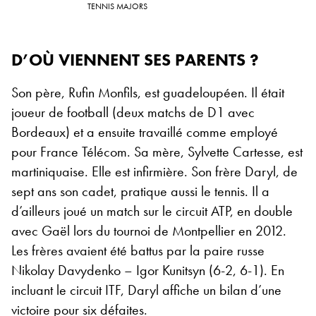
TENNIS MAJORS
D’OÙ VIENNENT SES PARENTS ?
Son père, Rufin Monfils, est guadeloupéen. Il était
joueur de football (deux matchs de D1 avec
Bordeaux) et a ensuite travaillé comme employé
pour France Télécom. Sa mère, Sylvette Cartesse, est
martiniquaise. Elle est infirmière. Son frère Daryl, de
sept ans son cadet, pratique aussi le tennis. Il a
d’ailleurs joué un match sur le circuit ATP, en double
avec Gaël lors du tournoi de Montpellier en 2012.
Les frères avaient été battus par la paire russe
Nikolay Davydenko – Igor Kunitsyn (6-2, 6-1). En
incluant le circuit ITF, Daryl affiche un bilan d’une
victoire pour six défaites.