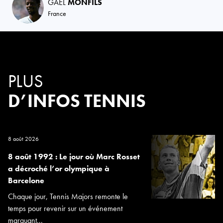
GAEL
MONFILS
France
PLUS
D’INFOS TENNIS
8 août 2026
8 août 1992 : Le jour où Marc Rosset
a décroché l’or olympique à
Barcelone
Chaque jour, Tennis Majors remonte le
temps pour revenir sur un événement
marquant...