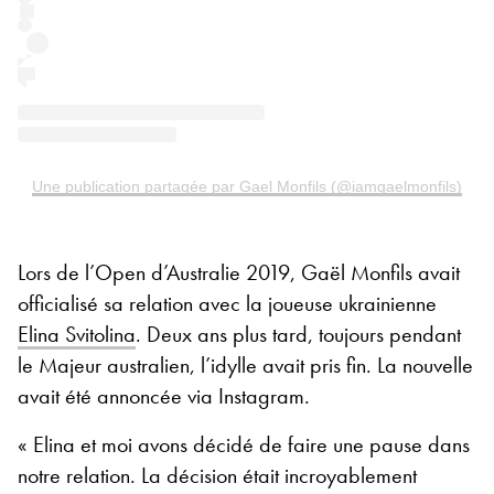
Une publication partagée par Gael Monfils (@iamgaelmonfils)
Lors de l’Open d’Australie 2019, Gaël Monfils avait
officialisé sa relation avec la joueuse ukrainienne
Elina Svitolina
. Deux ans plus tard, toujours pendant
le Majeur australien, l’idylle avait pris fin. La nouvelle
avait été annoncée via Instagram.
« Elina et moi avons décidé de faire une pause dans
notre relation. La décision était incroyablement