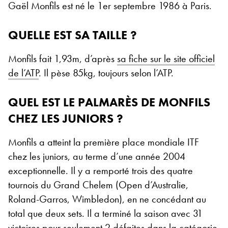
Gaël Monfils est né le 1er septembre 1986 à Paris.
QUELLE EST SA TAILLE ?
Monfils fait 1,93m, d’après
sa fiche sur le site officiel
de l’ATP
. Il pèse 85kg, toujours selon l’ATP.
QUEL EST LE PALMARÈS DE MONFILS
CHEZ LES JUNIORS ?
Monfils a atteint la première place mondiale ITF
chez les juniors, au terme d’une année 2004
exceptionnelle. Il y a remporté trois des quatre
tournois du Grand Chelem (Open d’Australie,
Roland-Garros, Wimbledon), en ne concédant au
total que deux sets. Il a terminé la saison avec 31
victoires pour seulement 2 défaites dans la catégorie.