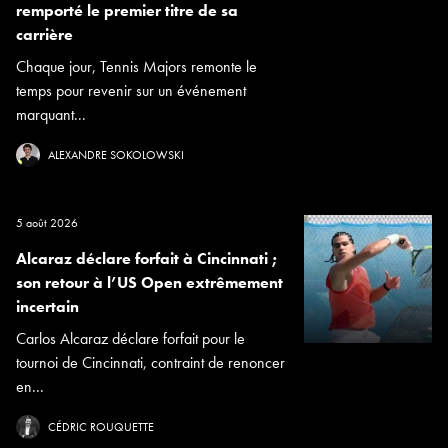
remporté le premier titre de sa
carrière
Chaque jour, Tennis Majors remonte le
temps pour revenir sur un événement
marquant...
ALEXANDRE SOKOLOWSKI
5 août 2026
Alcaraz déclare forfait à Cincinnati ;
son retour à l’US Open extrêmement
incertain
Carlos Alcaraz déclare forfait pour le
tournoi de Cincinnati, contraint de renoncer
en...
CÉDRIC ROUQUETTE