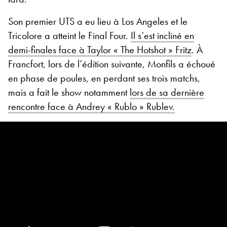
Son premier UTS a eu lieu à Los Angeles et le
Tricolore a atteint le Final Four.
Il s’est incliné en
demi-finales face à Taylor « The Hotshot » Fritz
. À
Francfort, lors de l’édition suivante, Monfils a échoué
en phase de poules, en perdant ses trois matchs,
mais a fait le show notamment
lors de sa dernière
rencontre face à Andrey « Rublo » Rublev.