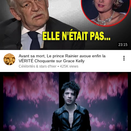
23:15
Avant sa mort, Le prince Rainier avoue enfin la
VÉRITÉ Choquante sur Grace Kelly
Célébrités & stars d'hier
•
425K views