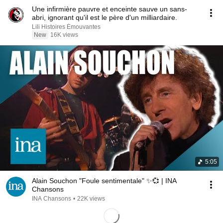
Une infirmière pauvre et enceinte sauve un sans-
abri, ignorant qu'il est le père d'un milliardaire.
Lili Histoires Émouvantes
New
16K views
5:05
Alain Souchon "Foule sentimentale" ✨💞 | INA
Chansons
INA Chansons
•
22K views