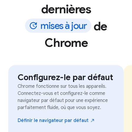
dernières
de
m
i
s
e
s
à
j
o
u
r
Chrome
Configurez-le par défaut
Chrome fonctionne sur tous les appareils.
Connectez-vous et configurez-le comme
navigateur par défaut pour une expérience
parfaitement fluide, où que vous soyez.
Définir le navigateur par
défaut