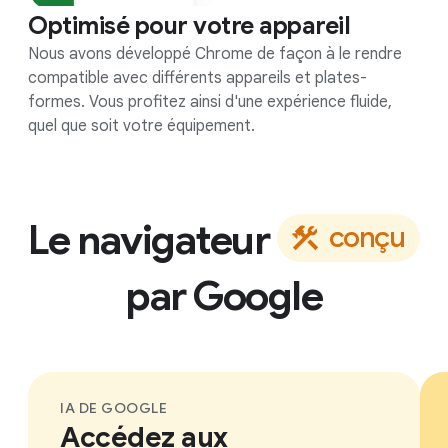
Optimisé pour votre appareil
Nous avons développé Chrome de façon à le rendre
compatible avec différents appareils et plates-
formes. Vous profitez ainsi d'une expérience fluide,
quel que soit votre équipement.
Le navigateur
c
o
n
ç
u
par
Google
IA DE GOOGLE
Accédez aux