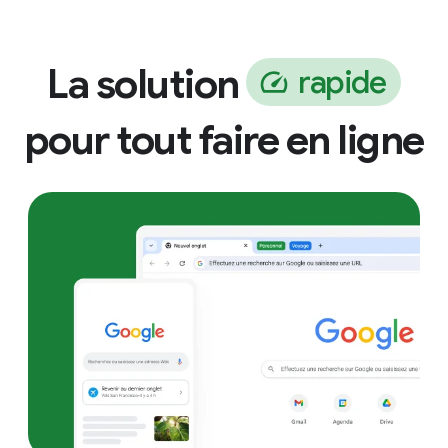
La solution
r
a
p
i
d
e
pour tout faire en ligne