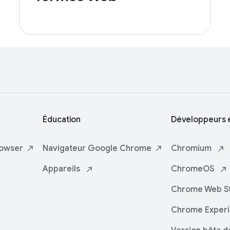
Éducation
Développeurs e
owser
Navigateur
Google Chrome
Chromium
Appareils
ChromeOS
Chrome Web
S
Chrome Exper