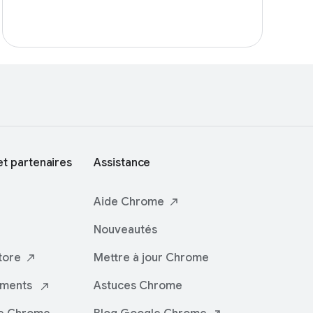
t partenaires
Assistance
Aide
Chrome
Nouveautés
tore
Mettre à jour Chrome
iments
Astuces Chrome