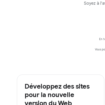
Soyez à l'
En t
Vous p
Développez des sites
pour la nouvelle
version du Web