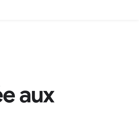
ée aux