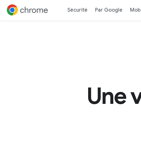
Sécurité
Par Google
Mobi
Accéder au contenu
Une v