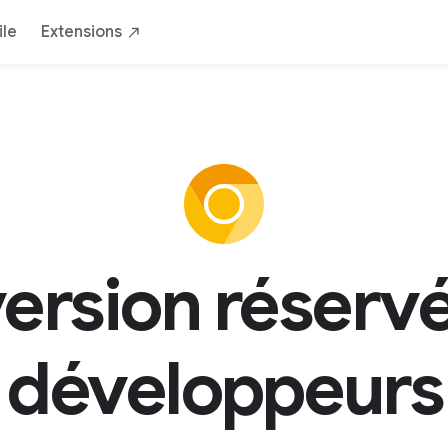
le
Extensions
ersion réserv
développeurs