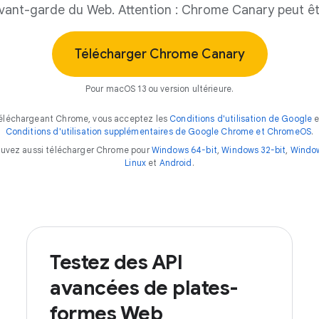
avant-garde du Web. Attention : Chrome Canary peut êtr
Télécharger Chrome Canary
Pour macOS 13 ou version ultérieure.
éléchargeant Chrome, vous acceptez les
Conditions d'utilisation de Google
e
Conditions d'utilisation supplémentaires de Google Chrome et ChromeOS
.
ouvez aussi télécharger Chrome pour
Windows 64-bit
,
Windows 32-bit
,
Windo
Linux
et
Android
.
Testez des API
avancées de plates-
formes Web