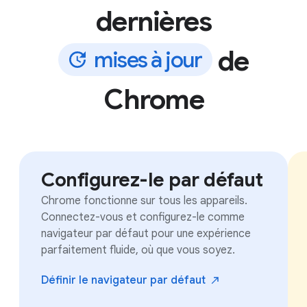
dernières
de
m
i
s
e
s
à
j
o
u
r
Chrome
Configurez-le par défaut
Chrome fonctionne sur tous les appareils.
Connectez-vous et configurez-le comme
navigateur par défaut pour une expérience
parfaitement fluide, où que vous soyez.
Définir le navigateur par
défaut