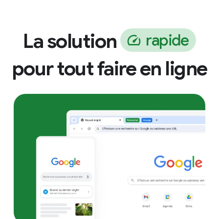
La solution
r
a
p
i
d
e
pour tout faire en ligne