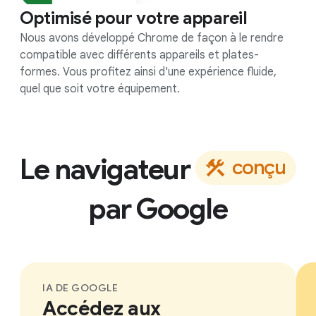
Optimisé pour votre appareil
Nous avons développé Chrome de façon à le rendre
compatible avec différents appareils et plates-
formes. Vous profitez ainsi d'une expérience fluide,
quel que soit votre équipement.
Le navigateur
c
o
n
ç
u
par
Google
IA DE GOOGLE
Accédez aux