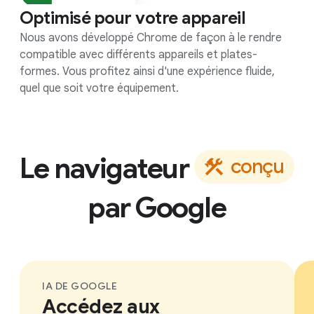
Optimisé pour votre appareil
Nous avons développé Chrome de façon à le rendre
compatible avec différents appareils et plates-
formes. Vous profitez ainsi d'une expérience fluide,
quel que soit votre équipement.
Le navigateur
c
o
n
ç
u
par
Google
IA DE GOOGLE
Accédez aux