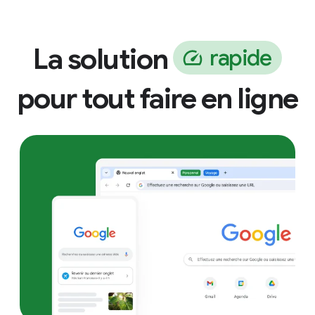
La solution
r
a
p
i
d
e
pour tout faire en ligne