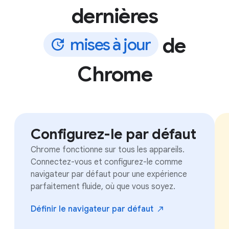
dernières
de
m
i
s
e
s
à
j
o
u
r
Chrome
Configurez-le par défaut
Chrome fonctionne sur tous les appareils.
Connectez-vous et configurez-le comme
navigateur par défaut pour une expérience
parfaitement fluide, où que vous soyez.
Définir le navigateur par
défaut