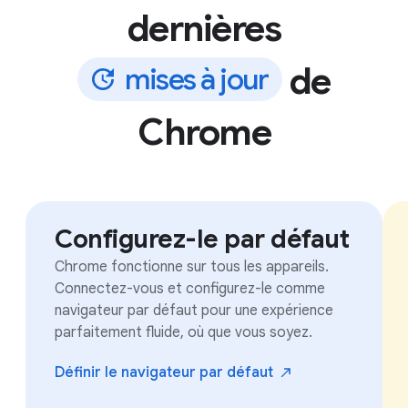
dernières
de
m
i
s
e
s
à
j
o
u
r
Chrome
Configurez-le par défaut
Chrome fonctionne sur tous les appareils.
Connectez-vous et configurez-le comme
navigateur par défaut pour une expérience
parfaitement fluide, où que vous soyez.
Définir le navigateur par
défaut