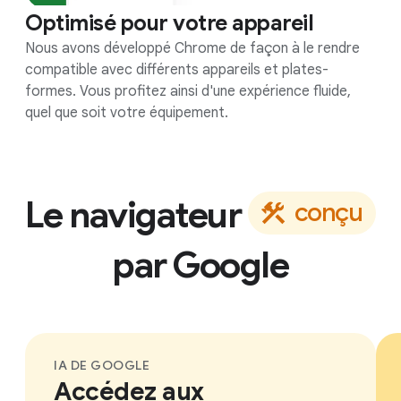
Optimisé pour votre appareil
Nous avons développé Chrome de façon à le rendre
compatible avec différents appareils et plates-
formes. Vous profitez ainsi d'une expérience fluide,
quel que soit votre équipement.
Le navigateur
c
o
n
ç
u
par
Google
IA DE GOOGLE
Accédez aux