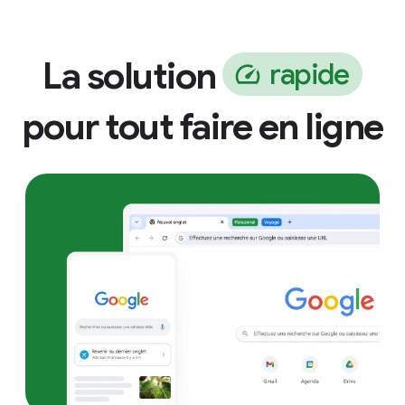
La solution
r
a
p
i
d
e
pour tout faire en ligne