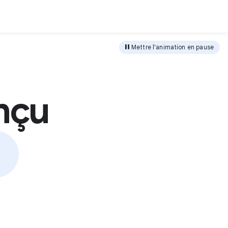
harger
Mettre l'animation en pause
nçu