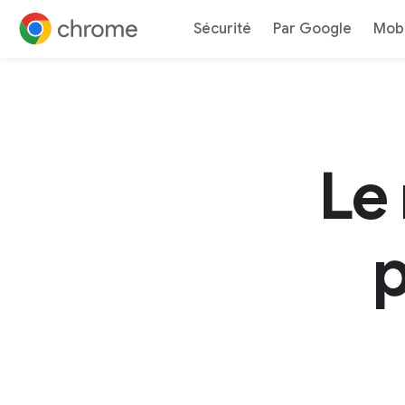
Rapid
Sécurité
Par Google
Mobi
Accéder au contenu
Le
p