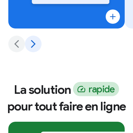
La solution
r
a
p
i
d
e
pour tout faire en ligne