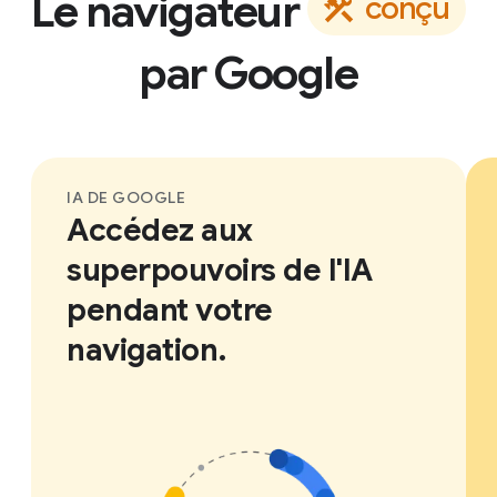
Le navigateur
c
o
n
ç
u
par
Google
IA DE GOOGLE
Accédez aux
superpouvoirs de l'IA
pendant votre
navigation.