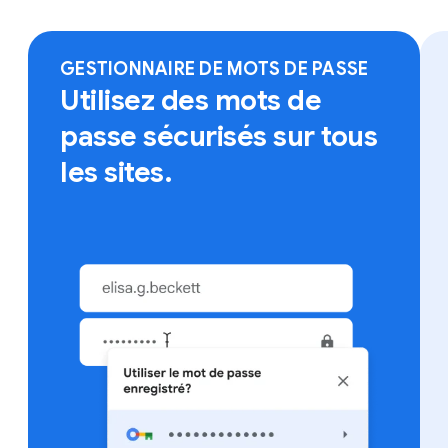
choix pour accéder à vos favoris, à vos mots de
passe enregistrés et bien plus.
GESTIONNAIRE DE MOTS DE PASSE
Utilisez des mots de
passe sécurisés sur tous
les sites.