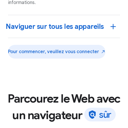
informations.
Naviguer sur tous les appareils
Pour commencer, veuillez vous
connecter
Parcourez le Web avec
un navigateur
s
û
r
Connectez-vous à Chrome sur l'appareil de votre